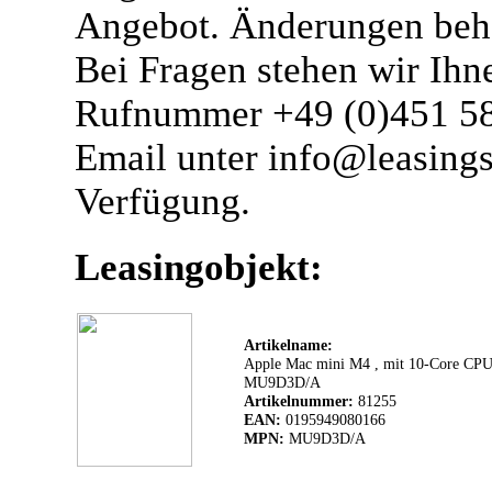
Angebot. Änderungen beha
Bei Fragen stehen wir Ihn
Rufnummer +49 (0)451 58
Email unter info@leasing
Verfügung.
Leasingobjekt:
Artikelname:
Apple Mac mini M4 , mit 10‑Core C
MU9D3D/A
Artikelnummer:
81255
EAN:
0195949080166
MPN:
MU9D3D/A