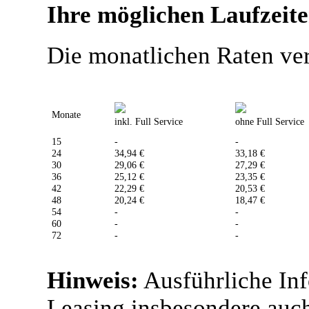
Ihre möglichen Laufzeit
Die monatlichen Raten ver
Monate
inkl. Full Service
ohne Full Service
15
-
-
24
34,94 €
33,18 €
30
29,06 €
27,29 €
36
25,12 €
23,35 €
42
22,29 €
20,53 €
48
20,24 €
18,47 €
54
-
-
60
-
-
72
-
-
Hinweis:
Ausführliche In
Leasing insbesondere auch