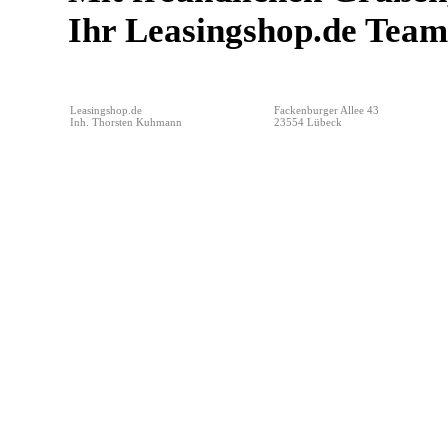
Ihr Leasingshop.de Team
Leasingshop.de
Fackenburger Allee 43
Inh. Thorsten Kuhmann
23554 Lübeck