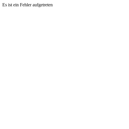
Es ist ein Fehler aufgetreten