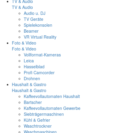
TV & Audio
TV & Audio
Audio u. DJ
TV Geräte
Spielekonsolen
Beamer
VR Virtual Reality
Foto & Video
Foto & Video
Vollformat-Kameras
Leica
Hasselblad
Profi Camcorder
Drohnen
Haushalt & Gastro
Haushalt & Gastro
Kaffeevollautomaten Haushalt
Bartscher
Kaffeevollautomaten Gewerbe
Siebträgermaschinen
Kühl & Gefrier
Waschtrockner
Waschmaschinen