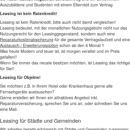
Auszubildene und Studenten mit einem Elternteil zum Vertrag
Leasing ist kein Ratenkredit!
Leasing ist kein Ratenkredit, bitte auch nicht damit vergleichen!
Leasing bedeutet, mit der monatlichen Nutzungsgebühr nicht nur das
Nutzungsrecht für den Leasinggegenstand, sondern auch eine
Reparaturkostenabsicherung
für die gesamte Vertragslaufzeit und eine
Austausch-/ Erweiterungsoption
schon ab den 6 Monat !!
Was heute Modern und teuer ist, ist morgen veraltet und im Preis
gefallen!!
Wenn Sie immer das neuste besitzen möchten, ist Leasing das richtige
für Sie!!
Leasing für Objekte!
Sie möchten z.B. in Ihrem Hotel oder Krankenhaus gerne alle
Fernsehgeräte austauschen?
Gerne erstellen wir Ihnen ein attraktives Angebot inkl.
Reparaturversicherung, sprechen Sie uns an, oder schreiben Sie uns
eine Mail.
Leasing für Städte und Gemeinden
Wir arbeiten bereits erfolgreich mit Städte und Gemeinden zusammen,