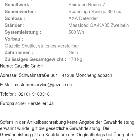
Schaltwerk :
Shimano Nexus 7
Scheinwerfer :
Spanninga Swingo 30 Lux
Schloss :
AXA Defender
Ständer :
Massload GA-KA85 Zweibein
Systemleistung :
500 Wh
Vorbau :
Gazelle Shuttle, stufenlos verstellbar
Zahnriemen :
Nein
Zulässiges Gesamtgewicht :
170 kg
Name: Gazelle GmbH
Adresse: Schwalmstraße 301 , 41238 Mönchengladbach
E-Mail:
customerservice@gazelle.de
Telefon: 02161 9183318
Europäischer Hersteller: Ja
Sofern in der Artikelbeschreibung keine Angabe der Gewährleistung
erwähnt wurde, gilt die gesetzliche Gewährleistung. Die
Gewährleistung gilt ab Kaufdatum des Originalbelegs bei Übergabe