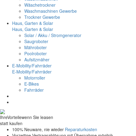
Wäschetrockner
Waschmaschinen Gewerbe
Trockner Gewerbe
Haus, Garten & Solar
Haus, Garten & Solar
Solar / Akku / Stromgenerator
Saugroboter
Mähroboter
Poolroboter
Aufsitzmäher
E-Mobility/Fahrräder
E-Mobility/Fahrräder
Motorroller
E-Bikes
Fahrräder
Ihre
Vorteile
wenn Sie leasen
statt kaufen
100% Neuware, nie wieder
Reparaturkosten
Vorzeitige Vertragsablösung mit Übernahme möglich