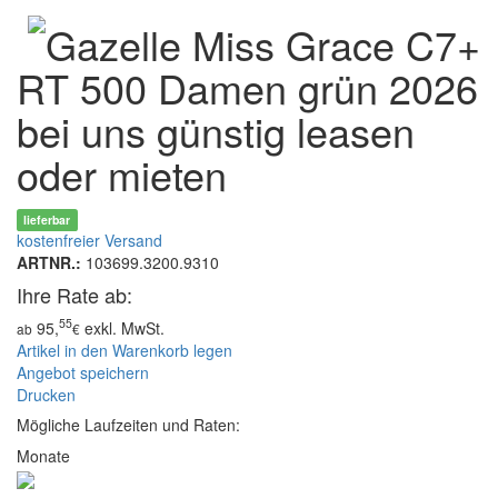
Gazelle Miss Grace C7+
RT 500 Damen grün 2026
bei uns günstig leasen
oder mieten
lieferbar
kostenfreier Versand
ARTNR.:
103699.3200.9310
Ihre Rate ab:
55
95,
exkl. MwSt.
ab
€
Artikel in den Warenkorb legen
Angebot speichern
Drucken
Mögliche Laufzeiten und Raten:
Monate