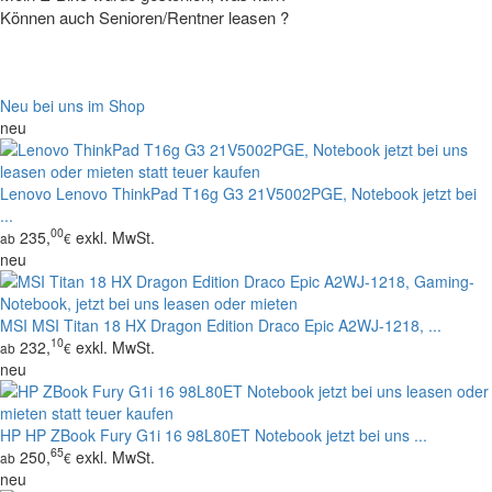
Können auch Senioren/Rentner leasen ?
Neu bei uns im Shop
neu
Lenovo
Lenovo ThinkPad T16g G3 21V5002PGE, Notebook jetzt bei
...
00
235,
exkl. MwSt.
ab
€
neu
MSI
MSI Titan 18 HX Dragon Edition Draco Epic A2WJ-1218, ...
10
232,
exkl. MwSt.
ab
€
neu
HP
HP ZBook Fury G1i 16 98L80ET Notebook jetzt bei uns ...
65
250,
exkl. MwSt.
ab
€
neu