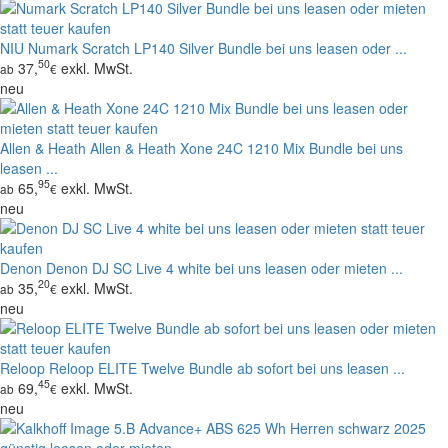
NIU
Numark Scratch LP140 Silver Bundle bei uns leasen oder ...
50
37,
exkl. MwSt.
ab
€
neu
Allen & Heath
Allen & Heath Xone 24C 1210 Mix Bundle bei uns
leasen ...
95
65,
exkl. MwSt.
ab
€
neu
Denon
Denon DJ SC Live 4 white bei uns leasen oder mieten ...
20
35,
exkl. MwSt.
ab
€
neu
Reloop
Reloop ELITE Twelve Bundle ab sofort bei uns leasen ...
45
69,
exkl. MwSt.
ab
€
neu