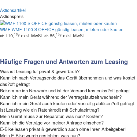
Aktionsartikel
Aktionspreis
WMF
WMF 1100 S OFFICE günstig leasen, mieten oder kaufen
10
10
110,
exkl. MwSt.
86,
exkl. MwSt.
ab
€
ab
€
Häufige Fragen und Antworten zum Leasing
Was ist Leasing für privat & gewerblich?
Kann ich nach Vertragsende das Gerät übernehmen und was kostet
das?
oft gefragt
Bekomme ich Neuware und ist der Versand kostenlos?
oft gefragt
Kann ich mein Gerät während der Vertragslaufzeit wechseln?
Kann ich mein Gerät auch kaufen oder vorzeitig ablösen?
oft gefragt
Ist Leasing wie ein Ratenkredit mit Schufaeintrag?
Mein Gerät muss zur Reparatur, was nun? Kosten?
Kann ich die Verträge vor meiner Anfrage einsehen?
E-Bike leasen privat & gewerblich auch ohne Ihren Arbeitgeber!
Tipp
Mein E-Bike wurde gestohlen, was nun?