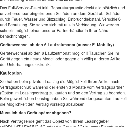
Das Full-Service-Paket inkl. Reparaturgarantie deckt alle plötzlich und
unvorhersehbar eingetretenen Schäden an dem Gerät ab: Schäden
durch Feuer, Wasser und Blitzschlag, Einbruchdiebstahl, Verschleiß
und Benutzung. Sie setzen sich mit uns in Verbindung. Wir werden
schnellstmöglich einen unserer Partnerhändler in Ihrer Nähe
benachrichtigen.
Gerätewechsel ab den 6 Laufzeitmonat (ausser E_Mobility)
Gerätewechsel ab den 6 Laufzeitmonat möglich!! Tauschen Sie Ihr
Gerät gegen ein neues Modell oder gegen ein völlig anderen Artikel
der Unterhaltungselektronik.
Kaufoption
Sie haben beim privaten Leasing die Möglichkeit Ihren Artikel nach
Vertragsabschluß während der ersten 3 Monate vom Vertragspartner
(Option im Leasingvertrag) zu kaufen und so den Vertrag zu beenden.
Beim gewerblichen Leasing haben Sie während der gesamten Laufzeit
die Möglichkeit den Vertrag vorzeitig abzulösen.
Muss ich das Gerät später abgeben?
Nach Vertragsende geht das Objekt von Ihrem Leasinggeber
(MODULAT LEASING AG oder die Grenke AG) in unser Eigentum als