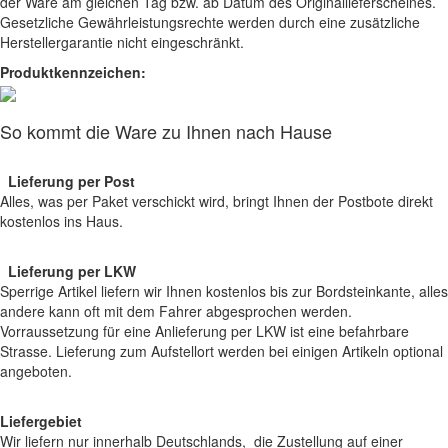
der Ware am gleichen Tag bzw. ab Datum des Originallieferscheines.
Gesetzliche Gewährleistungsrechte werden durch eine zusätzliche
Herstellergarantie nicht eingeschränkt.
Produktkennzeichen:
So kommt die Ware zu Ihnen nach Hause
Lieferung per Post
Alles, was per Paket verschickt wird, bringt Ihnen der Postbote direkt
kostenlos ins Haus.
Lieferung per LKW
Sperrige Artikel liefern wir Ihnen kostenlos bis zur Bordsteinkante, alles
andere kann oft mit dem Fahrer abgesprochen werden.
Vorraussetzung für eine Anlieferung per LKW ist eine befahrbare
Strasse. Lieferung zum Aufstellort werden bei einigen Artikeln optional
angeboten.
Liefergebiet
Wir liefern nur innerhalb Deutschlands, die Zustellung auf einer