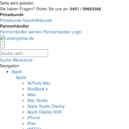
Seite wird geladen
Sie haben Fragen?
Rufen Sie uns an:
0451 / 58603366
Privatkunde
Privatkunde
Geschäftskunde
Partnerhändler
Partnerhändler werden
Partnerhändler Login
Suche
Warenkorb
Navigation
Apple
Apple
AirPods Max
MacBook`s
iMac
Mac Studio
Apple Studio Display
Apple Display XDR
iPhone
iPad