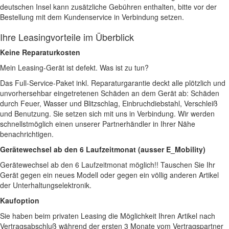
deutschen Insel kann zusätzliche Gebühren enthalten, bitte vor der
Bestellung mit dem Kundenservice in Verbindung setzen.
Ihre Leasingvorteile im Überblick
Keine Reparaturkosten
Mein Leasing-Gerät ist defekt. Was ist zu tun?
Das Full-Service-Paket inkl. Reparaturgarantie deckt alle plötzlich und
unvorhersehbar eingetretenen Schäden an dem Gerät ab: Schäden
durch Feuer, Wasser und Blitzschlag, Einbruchdiebstahl, Verschleiß
und Benutzung. Sie setzen sich mit uns in Verbindung. Wir werden
schnellstmöglich einen unserer Partnerhändler in Ihrer Nähe
benachrichtigen.
Gerätewechsel ab den 6 Laufzeitmonat (ausser E_Mobility)
Gerätewechsel ab den 6 Laufzeitmonat möglich!! Tauschen Sie Ihr
Gerät gegen ein neues Modell oder gegen ein völlig anderen Artikel
der Unterhaltungselektronik.
Kaufoption
Sie haben beim privaten Leasing die Möglichkeit Ihren Artikel nach
Vertragsabschluß während der ersten 3 Monate vom Vertragspartner