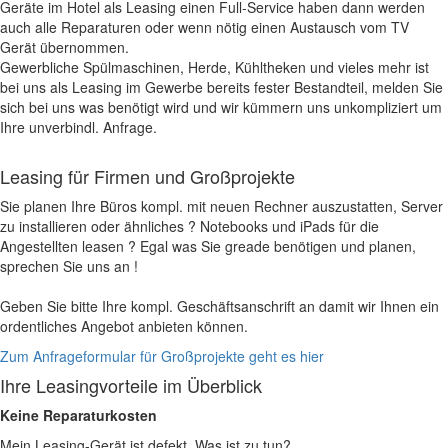
Geräte im Hotel als Leasing einen Full-Service haben dann werden
auch alle Reparaturen oder wenn nötig einen Austausch vom TV
Gerät übernommen.
Gewerbliche Spülmaschinen, Herde, Kühltheken und vieles mehr ist
bei uns als Leasing im Gewerbe bereits fester Bestandteil, melden Sie
sich bei uns was benötigt wird und wir kümmern uns unkompliziert um
Ihre unverbindl. Anfrage.
Leasing für Firmen und Großprojekte
Sie planen Ihre Büros kompl. mit neuen Rechner auszustatten, Server
zu installieren oder ähnliches ? Notebooks und iPads für die
Angestellten leasen ? Egal was Sie greade benötigen und planen,
sprechen Sie uns an !
Geben Sie bitte Ihre kompl. Geschäftsanschrift an damit wir Ihnen ein
ordentliches Angebot anbieten können.
Zum Anfrageformular für Großprojekte geht es hier
Ihre Leasingvorteile im Überblick
Keine Reparaturkosten
Mein Leasing-Gerät ist defekt. Was ist zu tun?