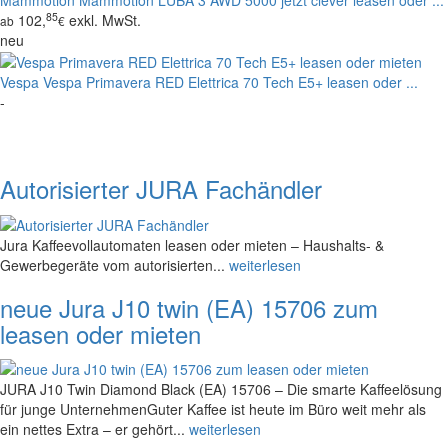
85
102,
exkl. MwSt.
ab
€
neu
Vespa
Vespa Primavera RED Elettrica 70 Tech E5+ leasen oder ...
-
Autorisierter JURA Fachändler
Jura Kaffeevollautomaten leasen oder mieten – Haushalts- &
Gewerbegeräte vom autorisierten...
weiterlesen
neue Jura J10 twin (EA) 15706 zum
leasen oder mieten
JURA J10 Twin Diamond Black (EA) 15706 – Die smarte Kaffeelösung
für junge UnternehmenGuter Kaffee ist heute im Büro weit mehr als
ein nettes Extra – er gehört...
weiterlesen