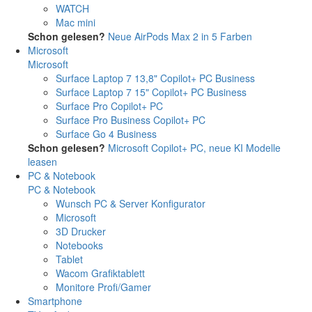
WATCH
Mac mini
Schon gelesen?
Neue AirPods Max 2 in 5 Farben
Microsoft
Microsoft
Surface Laptop 7 13,8" Copilot+ PC Business
Surface Laptop 7 15" Copilot+ PC Business
Surface Pro Copilot+ PC
Surface Pro Business Copilot+ PC
Surface Go 4 Business
Schon gelesen?
Microsoft Copilot+ PC, neue KI Modelle
leasen
PC & Notebook
PC & Notebook
Wunsch PC & Server Konfigurator
Microsoft
3D Drucker
Notebooks
Tablet
Wacom Grafiktablett
Monitore Profi/Gamer
Smartphone