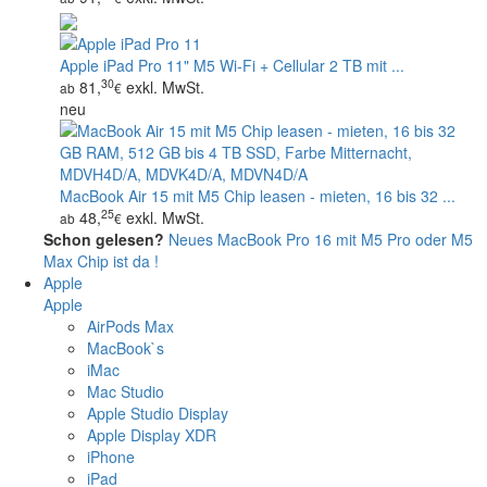
Apple iPad Pro 11" M5 Wi‑Fi + Cellular 2 TB mit ...
30
81,
exkl. MwSt.
ab
€
neu
MacBook Air 15 mit M5 Chip leasen - mieten, 16 bis 32 ...
25
48,
exkl. MwSt.
ab
€
Schon gelesen?
Neues MacBook Pro 16 mit M5 Pro oder M5
Max Chip ist da !
Apple
Apple
AirPods Max
MacBook`s
iMac
Mac Studio
Apple Studio Display
Apple Display XDR
iPhone
iPad