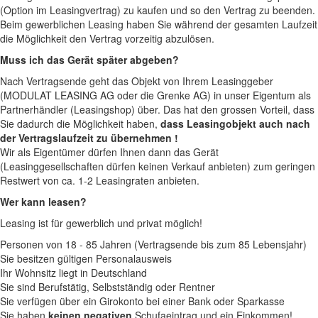
(Option im Leasingvertrag) zu kaufen und so den Vertrag zu beenden.
Beim gewerblichen Leasing haben Sie während der gesamten Laufzeit
die Möglichkeit den Vertrag vorzeitig abzulösen.
Muss ich das Gerät später abgeben?
Nach Vertragsende geht das Objekt von Ihrem Leasinggeber
(MODULAT LEASING AG oder die Grenke AG) in unser Eigentum als
Partnerhändler (Leasingshop) über. Das hat den grossen Vorteil, dass
Sie dadurch die Möglichkeit haben,
dass Leasingobjekt auch nach
der Vertragslaufzeit zu übernehmen !
Wir als Eigentümer dürfen Ihnen dann das Gerät
(Leasinggesellschaften dürfen keinen Verkauf anbieten) zum geringen
Restwert von ca. 1-2 Leasingraten anbieten.
Wer kann leasen?
Leasing ist für gewerblich und privat möglich!
Personen von 18 - 85 Jahren (Vertragsende bis zum 85 Lebensjahr)
Sie besitzen gültigen Personalausweis
Ihr Wohnsitz liegt in Deutschland
Sie sind Berufstätig, Selbstständig oder Rentner
Sie verfügen über ein Girokonto bei einer Bank oder Sparkasse
Sie haben
keinen negativen
Schufaeintrag und ein Einkommen!