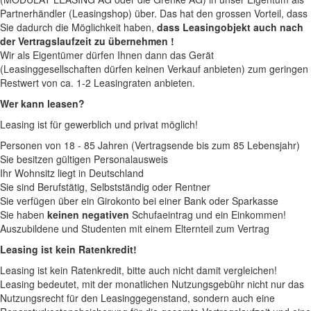
Partnerhändler (Leasingshop) über. Das hat den grossen Vorteil, dass
Sie dadurch die Möglichkeit haben,
dass Leasingobjekt auch nach
der Vertragslaufzeit zu übernehmen !
Wir als Eigentümer dürfen Ihnen dann das Gerät
(Leasinggesellschaften dürfen keinen Verkauf anbieten) zum geringen
Restwert von ca. 1-2 Leasingraten anbieten.
Wer kann leasen?
Leasing ist für gewerblich und privat möglich!
Personen von 18 - 85 Jahren (Vertragsende bis zum 85 Lebensjahr)
Sie besitzen gültigen Personalausweis
Ihr Wohnsitz liegt in Deutschland
Sie sind Berufstätig, Selbstständig oder Rentner
Sie verfügen über ein Girokonto bei einer Bank oder Sparkasse
Sie haben
keinen negativen
Schufaeintrag und ein Einkommen!
Auszubildene und Studenten mit einem Elternteil zum Vertrag
Leasing ist kein Ratenkredit!
Leasing ist kein Ratenkredit, bitte auch nicht damit vergleichen!
Leasing bedeutet, mit der monatlichen Nutzungsgebühr nicht nur das
Nutzungsrecht für den Leasinggegenstand, sondern auch eine