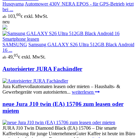
Husqvarna
Automower 430V NERA EPOS - für GPS-Betrieb jetzt
bei ...
60
103,
exkl. MwSt.
ab
€
neu
SAMSUNG
Samsung GALAXY S26 Ultra 512GB Black Android
16 ...
05
49,
exkl. MwSt.
ab
€
Autorisierter JURA Fachändler
Jura Kaffeevollautomaten leasen oder mieten – Haushalts- &
Gewerbegeräte vom autorisierten...
weiterlesen
neue Jura J10 twin (EA) 15706 zum leasen oder
mieten
JURA J10 Twin Diamond Black (EA) 15706 – Die smarte
Kaffeelösung für junge UnternehmenGuter Kaffee ist heute im Büro