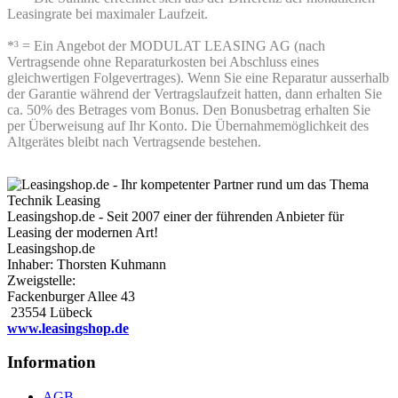
Leasingrate bei maximaler Laufzeit.
*³ = Ein Angebot der MODULAT LEASING AG (nach
Vertragsende ohne Reparaturkosten bei Abschluss eines
gleichwertigen Folgevertrages). Wenn Sie eine Reparatur ausserhalb
der Garantie während der Vertragslaufzeit hatten, dann erhalten Sie
ca. 50% des Betrages vom Bonus. Den Bonusbetrag erhalten Sie
per Überweisung auf Ihr Konto. Die Übernahmemöglichkeit des
Altgerätes bleibt nach Vertragsende bestehen.
Leasingshop.de - Seit 2007 einer der führenden Anbieter für
Leasing der modernen Art!
Leasingshop.de
Inhaber: Thorsten Kuhmann
Zweigstelle:
Fackenburger Allee 43
23554 Lübeck
www.leasingshop.de
Information
AGB