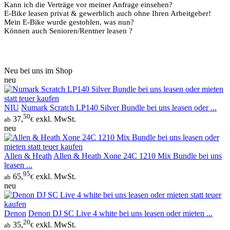
Kann ich die Verträge vor meiner Anfrage einsehen?
E-Bike leasen privat & gewerblich auch ohne Ihren Arbeitgeber!
Tipp
Mein E-Bike wurde gestohlen, was nun?
Können auch Senioren/Rentner leasen ?
Neu bei uns im Shop
neu
NIU
Numark Scratch LP140 Silver Bundle bei uns leasen oder ...
50
37,
exkl. MwSt.
ab
€
neu
Allen & Heath
Allen & Heath Xone 24C 1210 Mix Bundle bei uns
leasen ...
95
65,
exkl. MwSt.
ab
€
neu
Denon
Denon DJ SC Live 4 white bei uns leasen oder mieten ...
20
35,
exkl. MwSt.
ab
€