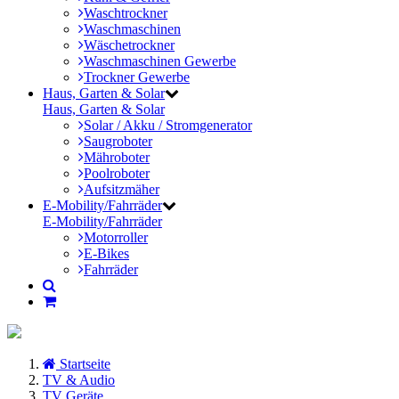
Waschtrockner
Waschmaschinen
Wäschetrockner
Waschmaschinen Gewerbe
Trockner Gewerbe
Haus, Garten & Solar
Haus, Garten & Solar
Solar / Akku / Stromgenerator
Saugroboter
Mähroboter
Poolroboter
Aufsitzmäher
E-Mobility/Fahrräder
E-Mobility/Fahrräder
Motorroller
E-Bikes
Fahrräder
Startseite
TV & Audio
TV Geräte