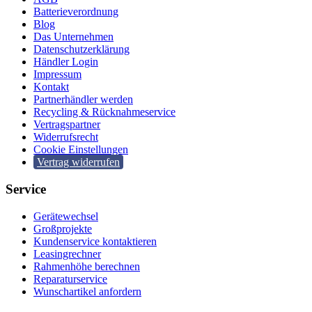
Batterieverordnung
Blog
Das Unternehmen
Datenschutzerklärung
Händler Login
Impressum
Kontakt
Partnerhändler werden
Recycling & Rücknahmeservice
Vertragspartner
Widerrufsrecht
Cookie Einstellungen
Vertrag widerrufen
Service
Gerätewechsel
Großprojekte
Kundenservice kontaktieren
Leasingrechner
Rahmenhöhe berechnen
Reparaturservice
Wunschartikel anfordern