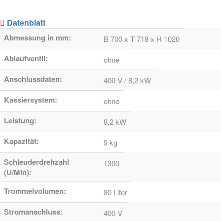
Datenblatt
Abmessung in mm:
B 700 x T 718 x H 1020
Ablaufventil:
ohne
Anschlussdaten:
400 V / 8,2 kW
Kassiersystem:
ohne
Leistung:
8,2 kW
Kapazität:
9 kg
Schleuderdrehzahl
1300
(U/Min):
Trommelvolumen:
80 Liter
Stromanschluss:
400 V