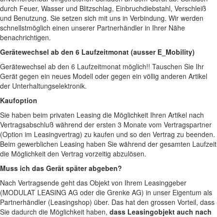
durch Feuer, Wasser und Blitzschlag, Einbruchdiebstahl, Verschleiß
und Benutzung. Sie setzen sich mit uns in Verbindung. Wir werden
schnellstmöglich einen unserer Partnerhändler in Ihrer Nähe
benachrichtigen.
Gerätewechsel ab den 6 Laufzeitmonat (ausser E_Mobility)
Gerätewechsel ab den 6 Laufzeitmonat möglich!! Tauschen Sie Ihr
Gerät gegen ein neues Modell oder gegen ein völlig anderen Artikel
der Unterhaltungselektronik.
Kaufoption
Sie haben beim privaten Leasing die Möglichkeit Ihren Artikel nach
Vertragsabschluß während der ersten 3 Monate vom Vertragspartner
(Option im Leasingvertrag) zu kaufen und so den Vertrag zu beenden.
Beim gewerblichen Leasing haben Sie während der gesamten Laufzeit
die Möglichkeit den Vertrag vorzeitig abzulösen.
Muss ich das Gerät später abgeben?
Nach Vertragsende geht das Objekt von Ihrem Leasinggeber
(MODULAT LEASING AG oder die Grenke AG) in unser Eigentum als
Partnerhändler (Leasingshop) über. Das hat den grossen Vorteil, dass
Sie dadurch die Möglichkeit haben,
dass Leasingobjekt auch nach