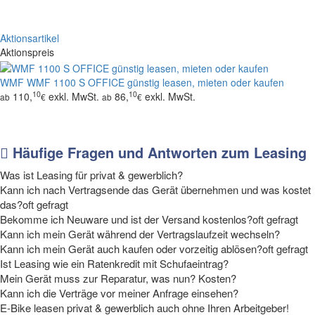
Aktionsartikel
Aktionspreis
WMF
WMF 1100 S OFFICE günstig leasen, mieten oder kaufen
10
10
110,
exkl. MwSt.
86,
exkl. MwSt.
ab
€
ab
€
Häufige Fragen und Antworten zum Leasing
Was ist Leasing für privat & gewerblich?
Kann ich nach Vertragsende das Gerät übernehmen und was kostet
das?
oft gefragt
Bekomme ich Neuware und ist der Versand kostenlos?
oft gefragt
Kann ich mein Gerät während der Vertragslaufzeit wechseln?
Kann ich mein Gerät auch kaufen oder vorzeitig ablösen?
oft gefragt
Ist Leasing wie ein Ratenkredit mit Schufaeintrag?
Mein Gerät muss zur Reparatur, was nun? Kosten?
Kann ich die Verträge vor meiner Anfrage einsehen?
E-Bike leasen privat & gewerblich auch ohne Ihren Arbeitgeber!
Tipp