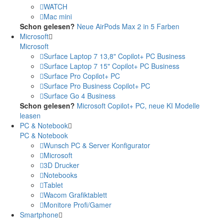
WATCH
Mac mini
Schon gelesen?
Neue AirPods Max 2 in 5 Farben
Microsoft
Microsoft
Surface Laptop 7 13,8" Copilot+ PC Business
Surface Laptop 7 15" Copilot+ PC Business
Surface Pro Copilot+ PC
Surface Pro Business Copilot+ PC
Surface Go 4 Business
Schon gelesen?
Microsoft Copilot+ PC, neue KI Modelle
leasen
PC & Notebook
PC & Notebook
Wunsch PC & Server Konfigurator
Microsoft
3D Drucker
Notebooks
Tablet
Wacom Grafiktablett
Monitore Profi/Gamer
Smartphone