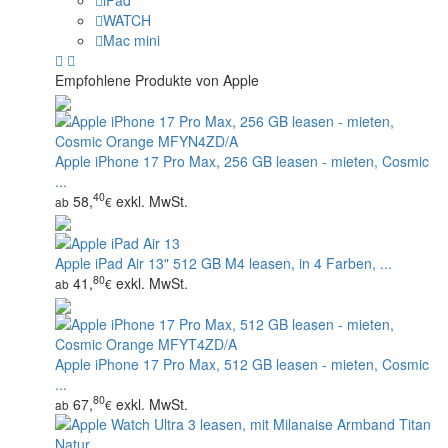
iPad
WATCH
Mac mini
Empfohlene Produkte von Apple
Apple iPhone 17 Pro Max, 256 GB leasen - mieten, Cosmic
...
40
58,
exkl. MwSt.
ab
€
Apple iPad Air 13" 512 GB M4 leasen, in 4 Farben, ...
80
41,
exkl. MwSt.
ab
€
Apple iPhone 17 Pro Max, 512 GB leasen - mieten, Cosmic
...
80
67,
exkl. MwSt.
ab
€