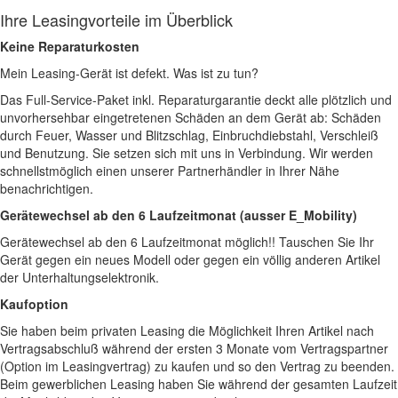
Ihre Leasingvorteile im Überblick
Keine Reparaturkosten
Mein Leasing-Gerät ist defekt. Was ist zu tun?
Das Full-Service-Paket inkl. Reparaturgarantie deckt alle plötzlich und
unvorhersehbar eingetretenen Schäden an dem Gerät ab: Schäden
durch Feuer, Wasser und Blitzschlag, Einbruchdiebstahl, Verschleiß
und Benutzung. Sie setzen sich mit uns in Verbindung. Wir werden
schnellstmöglich einen unserer Partnerhändler in Ihrer Nähe
benachrichtigen.
Gerätewechsel ab den 6 Laufzeitmonat (ausser E_Mobility)
Gerätewechsel ab den 6 Laufzeitmonat möglich!! Tauschen Sie Ihr
Gerät gegen ein neues Modell oder gegen ein völlig anderen Artikel
der Unterhaltungselektronik.
Kaufoption
Sie haben beim privaten Leasing die Möglichkeit Ihren Artikel nach
Vertragsabschluß während der ersten 3 Monate vom Vertragspartner
(Option im Leasingvertrag) zu kaufen und so den Vertrag zu beenden.
Beim gewerblichen Leasing haben Sie während der gesamten Laufzeit