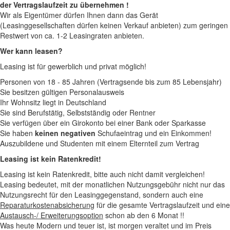
der Vertragslaufzeit zu übernehmen !
Wir als Eigentümer dürfen Ihnen dann das Gerät
(Leasinggesellschaften dürfen keinen Verkauf anbieten) zum geringen
Restwert von ca. 1-2 Leasingraten anbieten.
Wer kann leasen?
Leasing ist für gewerblich und privat möglich!
Personen von 18 - 85 Jahren (Vertragsende bis zum 85 Lebensjahr)
Sie besitzen gültigen Personalausweis
Ihr Wohnsitz liegt in Deutschland
Sie sind Berufstätig, Selbstständig oder Rentner
Sie verfügen über ein Girokonto bei einer Bank oder Sparkasse
Sie haben
keinen negativen
Schufaeintrag und ein Einkommen!
Auszubildene und Studenten mit einem Elternteil zum Vertrag
Leasing ist kein Ratenkredit!
Leasing ist kein Ratenkredit, bitte auch nicht damit vergleichen!
Leasing bedeutet, mit der monatlichen Nutzungsgebühr nicht nur das
Nutzungsrecht für den Leasinggegenstand, sondern auch eine
Reparaturkostenabsicherung
für die gesamte Vertragslaufzeit und eine
Austausch-/ Erweiterungsoption
schon ab den 6 Monat !!
Was heute Modern und teuer ist, ist morgen veraltet und im Preis