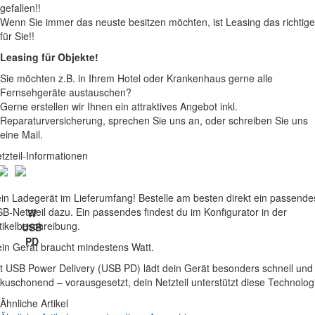
gefallen!!
Wenn Sie immer das neuste besitzen möchten, ist Leasing das richtige
für Sie!!
Leasing für Objekte!
Sie möchten z.B. in Ihrem Hotel oder Krankenhaus gerne alle
Fernsehgeräte austauschen?
Gerne erstellen wir Ihnen ein attraktives Angebot inkl.
Reparaturversicherung, sprechen Sie uns an, oder schreiben Sie uns
eine Mail.
tzteil-Informationen
in Ladegerät im Lieferumfang! Bestelle am besten direkt ein passende
B-Netzteil dazu. Ein passendes findest du im Konfigurator in der
W
tikelbeschreibung.
USB
PD
in Gerät braucht mindestens Watt.
t USB Power Delivery (USB PD) lädt dein Gerät besonders schnell und
kuschonend – vorausgesetzt, dein Netzteil unterstützt diese Technolog
Ähnliche Artikel