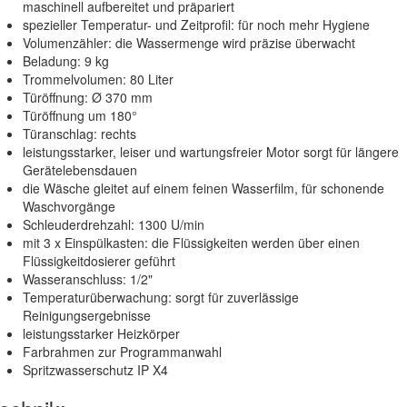
maschinell aufbereitet und präpariert
spezieller Temperatur- und Zeitprofil:
für noch mehr Hygiene
Volumenzähler: die Wassermenge wird präzise überwacht
Beladung: 9 kg
Trommelvolumen: 80 Liter
Türöffnung: Ø 370 mm
Türöffnung um 180°
Türanschlag: rechts
leistungsstarker, leiser und wartungsfreier Motor sorgt für längere
Gerätelebensdauen
die Wäsche gleitet auf einem feinen Wasserfilm, für schonende
Waschvorgänge
Schleuderdrehzahl: 1300 U/min
mit 3 x Einspülkasten: die Flüssigkeiten werden über einen
Flüssigkeitdosierer geführt
Wasseranschluss: 1/2"
Temperaturüberwachung:
sorgt für zuverlässige
Reinigungsergebnisse
leistungsstarker Heizkörper
Farbrahmen zur Programmanwahl
Spritzwasserschutz IP X4