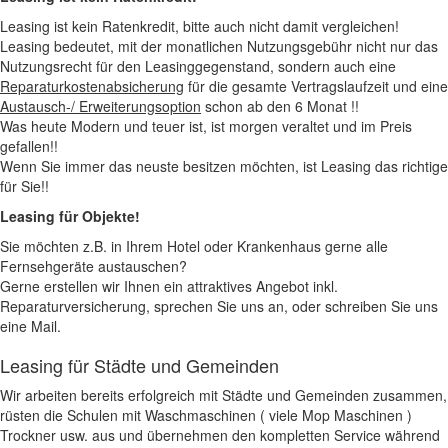
Leasing ist kein Ratenkredit, bitte auch nicht damit vergleichen!
Leasing bedeutet, mit der monatlichen Nutzungsgebühr nicht nur das
Nutzungsrecht für den Leasinggegenstand, sondern auch eine
Reparaturkostenabsicherung
für die gesamte Vertragslaufzeit und eine
Austausch-/ Erweiterungsoption
schon ab den 6 Monat !!
Was heute Modern und teuer ist, ist morgen veraltet und im Preis
gefallen!!
Wenn Sie immer das neuste besitzen möchten, ist Leasing das richtige
für Sie!!
Leasing für Objekte!
Sie möchten z.B. in Ihrem Hotel oder Krankenhaus gerne alle
Fernsehgeräte austauschen?
Gerne erstellen wir Ihnen ein attraktives Angebot inkl.
Reparaturversicherung, sprechen Sie uns an, oder schreiben Sie uns
eine Mail.
Leasing für Städte und Gemeinden
Wir arbeiten bereits erfolgreich mit Städte und Gemeinden zusammen,
rüsten die Schulen mit Waschmaschinen ( viele Mop Maschinen )
Trockner usw. aus und übernehmen den kompletten Service während