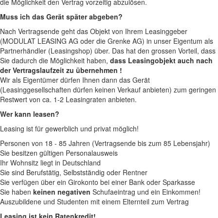
die Möglichkeit den Vertrag vorzeitig abzulösen.
Muss ich das Gerät später abgeben?
Nach Vertragsende geht das Objekt von Ihrem Leasinggeber
(MODULAT LEASING AG oder die Grenke AG) in unser Eigentum als
Partnerhändler (Leasingshop) über. Das hat den grossen Vorteil, dass
Sie dadurch die Möglichkeit haben,
dass Leasingobjekt auch nach
der Vertragslaufzeit zu übernehmen !
Wir als Eigentümer dürfen Ihnen dann das Gerät
(Leasinggesellschaften dürfen keinen Verkauf anbieten) zum geringen
Restwert von ca. 1-2 Leasingraten anbieten.
Wer kann leasen?
Leasing ist für gewerblich und privat möglich!
Personen von 18 - 85 Jahren (Vertragsende bis zum 85 Lebensjahr)
Sie besitzen gültigen Personalausweis
Ihr Wohnsitz liegt in Deutschland
Sie sind Berufstätig, Selbstständig oder Rentner
Sie verfügen über ein Girokonto bei einer Bank oder Sparkasse
Sie haben
keinen negativen
Schufaeintrag und ein Einkommen!
Auszubildene und Studenten mit einem Elternteil zum Vertrag
Leasing ist kein Ratenkredit!