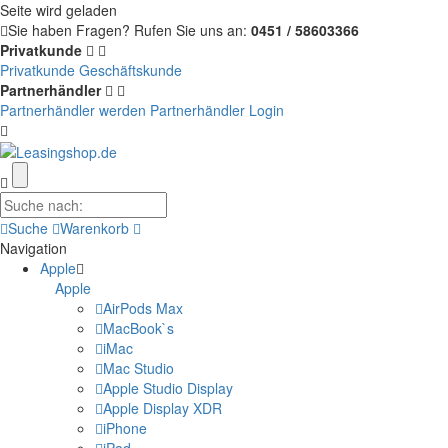
Seite wird geladen
Sie haben Fragen?
Rufen Sie uns an:
0451 / 58603366
Privatkunde
Privatkunde
Geschäftskunde
Partnerhändler
Partnerhändler werden
Partnerhändler Login
Suche
Warenkorb
Navigation
Apple
Apple
AirPods Max
MacBook`s
iMac
Mac Studio
Apple Studio Display
Apple Display XDR
iPhone