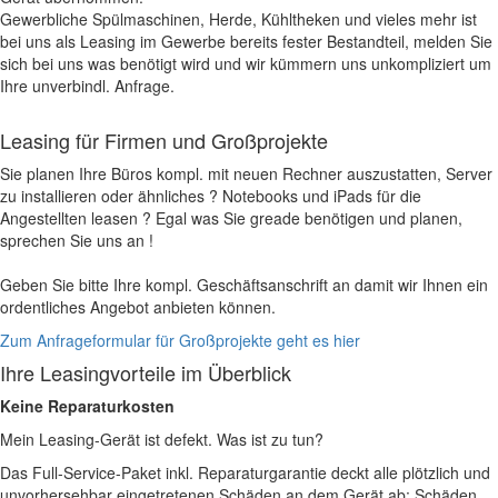
Gewerbliche Spülmaschinen, Herde, Kühltheken und vieles mehr ist
bei uns als Leasing im Gewerbe bereits fester Bestandteil, melden Sie
sich bei uns was benötigt wird und wir kümmern uns unkompliziert um
Ihre unverbindl. Anfrage.
Leasing für Firmen und Großprojekte
Sie planen Ihre Büros kompl. mit neuen Rechner auszustatten, Server
zu installieren oder ähnliches ? Notebooks und iPads für die
Angestellten leasen ? Egal was Sie greade benötigen und planen,
sprechen Sie uns an !
Geben Sie bitte Ihre kompl. Geschäftsanschrift an damit wir Ihnen ein
ordentliches Angebot anbieten können.
Zum Anfrageformular für Großprojekte geht es hier
Ihre Leasingvorteile im Überblick
Keine Reparaturkosten
Mein Leasing-Gerät ist defekt. Was ist zu tun?
Das Full-Service-Paket inkl. Reparaturgarantie deckt alle plötzlich und
unvorhersehbar eingetretenen Schäden an dem Gerät ab: Schäden