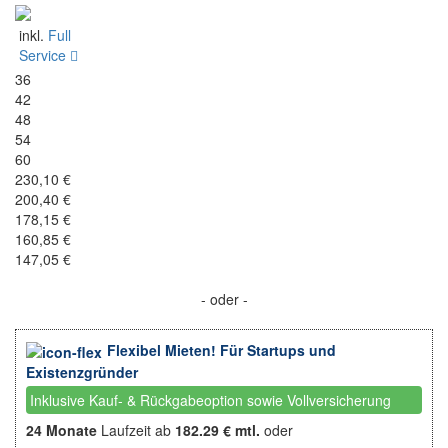
inkl.
Full
Service
36
42
48
54
60
230,10 €
200,40 €
178,15 €
160,85 €
147,05 €
- oder -
Flexibel Mieten! Für Startups und
Existenzgründer
Inklusive Kauf- & Rückgabeoption sowie Vollversicherung
24 Monate
Laufzeit ab
182.29 € mtl.
oder