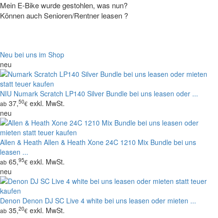
Mein E-Bike wurde gestohlen, was nun?
Können auch Senioren/Rentner leasen ?
Neu bei uns im Shop
neu
NIU
Numark Scratch LP140 Silver Bundle bei uns leasen oder ...
50
37,
exkl. MwSt.
ab
€
neu
Allen & Heath
Allen & Heath Xone 24C 1210 Mix Bundle bei uns
leasen ...
95
65,
exkl. MwSt.
ab
€
neu
Denon
Denon DJ SC Live 4 white bei uns leasen oder mieten ...
20
35,
exkl. MwSt.
ab
€