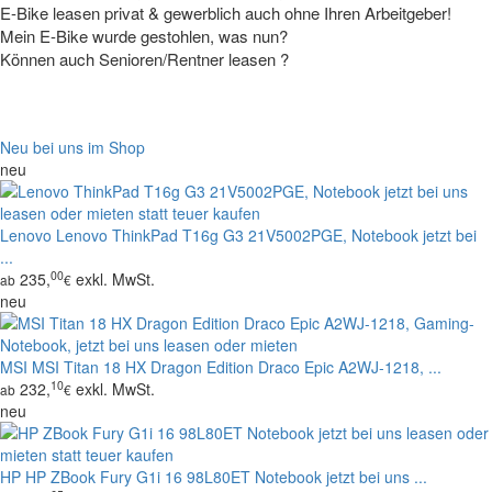
E-Bike leasen privat & gewerblich auch ohne Ihren Arbeitgeber!
Tipp
Mein E-Bike wurde gestohlen, was nun?
Können auch Senioren/Rentner leasen ?
Neu bei uns im Shop
neu
Lenovo
Lenovo ThinkPad T16g G3 21V5002PGE, Notebook jetzt bei
...
00
235,
exkl. MwSt.
ab
€
neu
MSI
MSI Titan 18 HX Dragon Edition Draco Epic A2WJ-1218, ...
10
232,
exkl. MwSt.
ab
€
neu
HP
HP ZBook Fury G1i 16 98L80ET Notebook jetzt bei uns ...