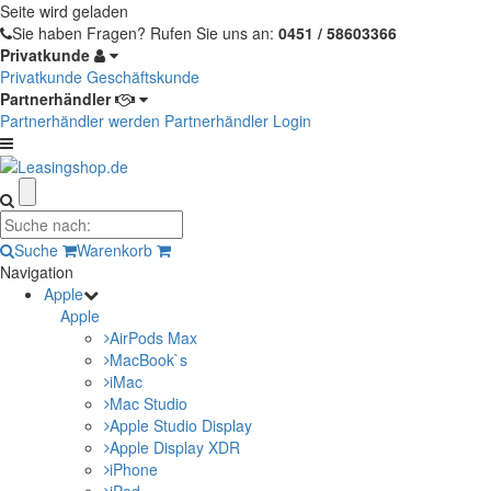
Seite wird geladen
Sie haben Fragen?
Rufen Sie uns an:
0451 / 58603366
Privatkunde
Privatkunde
Geschäftskunde
Partnerhändler
Partnerhändler werden
Partnerhändler Login
Suche
Warenkorb
Navigation
Apple
Apple
AirPods Max
MacBook`s
iMac
Mac Studio
Apple Studio Display
Apple Display XDR
iPhone