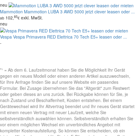
neu
Mammotion
Mammotion LUBA 3 AWD 5000 jetzt clever leasen oder ...
85
102,
exkl. MwSt.
ab
€
neu
Vespa
Vespa Primavera RED Elettrica 70 Tech E5+ leasen oder ...
-
*¹ = Ab dem 6. Laufzeitmonat haben Sie die Möglichkeit Ihr Gerät
gegen ein neues Modell oder einen anderen Artikel auszuwechseln,
für Ihre Anfrage finden Sie auf unsere Website ein passendes
Formular. Bei Zusage übernehmen Sie das "Altgerät" zum Restwert
oder geben dieses an uns zurück. Bei Rückgabe können für Sie, je
nach Zustand und Beschaffenheit, Kosten entstehen. Bei einem
Gerätewechsel wird Ihr Altvertrag beendet und Ihr neues Gerät startet
mit einem neuen Vertrag mit neuer Laufzeit, welche Sie
selbstverständlich auswählen können. Selbstverständlich erhalten Sie
vor einem möglichen Wechsel ein unverbindliches Angebot mit
kompletter Kostenaufstellung. So können Sie entscheiden, ob ein