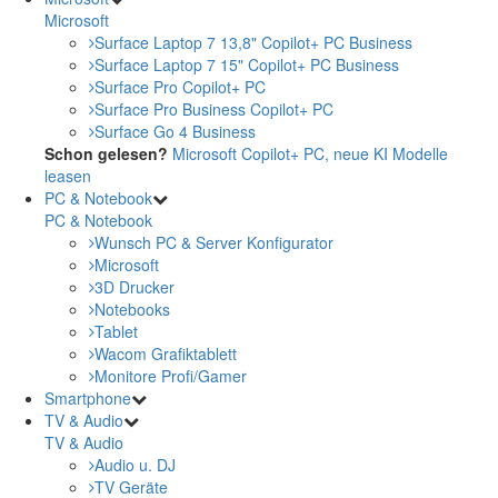
Microsoft
Surface Laptop 7 13,8" Copilot+ PC Business
Surface Laptop 7 15" Copilot+ PC Business
Surface Pro Copilot+ PC
Surface Pro Business Copilot+ PC
Surface Go 4 Business
Schon gelesen?
Microsoft Copilot+ PC, neue KI Modelle
leasen
PC & Notebook
PC & Notebook
Wunsch PC & Server Konfigurator
Microsoft
3D Drucker
Notebooks
Tablet
Wacom Grafiktablett
Monitore Profi/Gamer
Smartphone
TV & Audio
TV & Audio
Audio u. DJ
TV Geräte