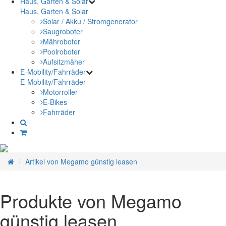
Haus, Garten & Solar
Haus, Garten & Solar
Solar / Akku / Stromgenerator
Saugroboter
Mähroboter
Poolroboter
Aufsitzmäher
E-Mobility/Fahrräder
E-Mobility/Fahrräder
Motorroller
E-Bikes
Fahrräder
Artikel von Megamo günstig leasen
Produkte von Megamo
günstig leasen