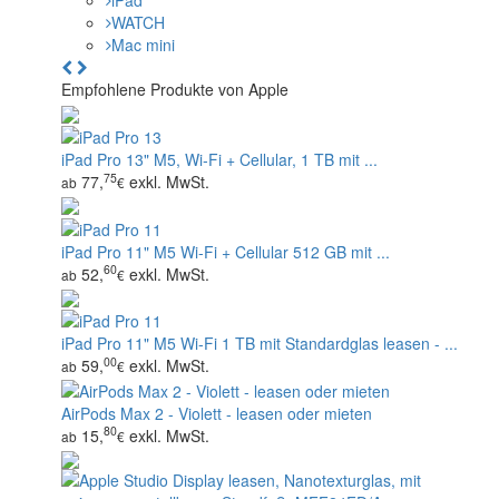
iPad
WATCH
Mac mini
Empfohlene Produkte von Apple
iPad Pro 13" M5, Wi‑Fi + Cellular, 1 TB mit ...
75
77,
exkl. MwSt.
ab
€
iPad Pro 11" M5 Wi‑Fi + Cellular 512 GB mit ...
60
52,
exkl. MwSt.
ab
€
iPad Pro 11" M5 Wi‑Fi 1 TB mit Standardglas leasen - ...
00
59,
exkl. MwSt.
ab
€
AirPods Max 2 - Violett - leasen oder mieten
80
15,
exkl. MwSt.
ab
€