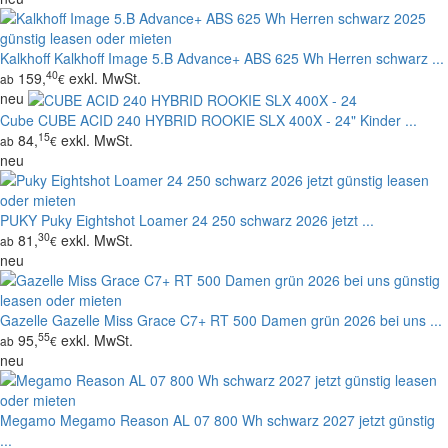
Kalkhoff
Kalkhoff Image 5.B Advance+ ABS 625 Wh Herren schwarz ...
40
159,
exkl. MwSt.
ab
€
neu
Cube
CUBE ACID 240 HYBRID ROOKIE SLX 400X - 24" Kinder ...
15
84,
exkl. MwSt.
ab
€
neu
PUKY
Puky Eightshot Loamer 24 250 schwarz 2026 jetzt ...
30
81,
exkl. MwSt.
ab
€
neu
Gazelle
Gazelle Miss Grace C7+ RT 500 Damen grün 2026 bei uns ...
55
95,
exkl. MwSt.
ab
€
neu
Megamo
Megamo Reason AL 07 800 Wh schwarz 2027 jetzt günstig
...