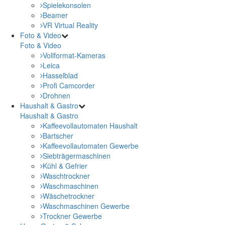
Spielekonsolen
Beamer
VR Virtual Reality
Foto & Video
Foto & Video
Vollformat-Kameras
Leica
Hasselblad
Profi Camcorder
Drohnen
Haushalt & Gastro
Haushalt & Gastro
Kaffeevollautomaten Haushalt
Bartscher
Kaffeevollautomaten Gewerbe
Siebträgermaschinen
Kühl & Gefrier
Waschtrockner
Waschmaschinen
Wäschetrockner
Waschmaschinen Gewerbe
Trockner Gewerbe