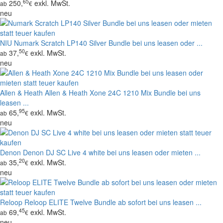
65
250,
exkl. MwSt.
ab
€
neu
NIU
Numark Scratch LP140 Silver Bundle bei uns leasen oder ...
50
37,
exkl. MwSt.
ab
€
neu
Allen & Heath
Allen & Heath Xone 24C 1210 Mix Bundle bei uns
leasen ...
95
65,
exkl. MwSt.
ab
€
neu
Denon
Denon DJ SC Live 4 white bei uns leasen oder mieten ...
20
35,
exkl. MwSt.
ab
€
neu
Reloop
Reloop ELITE Twelve Bundle ab sofort bei uns leasen ...
45
69,
exkl. MwSt.
ab
€
neu