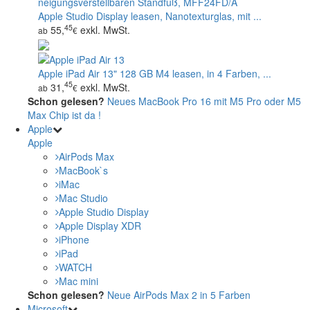
Apple Studio Display leasen, Nanotexturglas, mit ...
45
55,
exkl. MwSt.
ab
€
Apple iPad Air 13" 128 GB M4 leasen, in 4 Farben, ...
45
31,
exkl. MwSt.
ab
€
Schon gelesen?
Neues MacBook Pro 16 mit M5 Pro oder M5
Max Chip ist da !
Apple
Apple
AirPods Max
MacBook`s
iMac
Mac Studio
Apple Studio Display
Apple Display XDR
iPhone
iPad
WATCH
Mac mini
Schon gelesen?
Neue AirPods Max 2 in 5 Farben
Microsoft