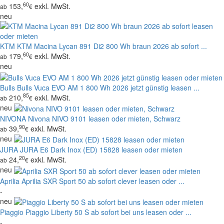
60
153,
exkl. MwSt.
ab
€
neu
KTM
KTM Macina Lycan 891 Di2 800 Wh braun 2026 ab sofort ...
60
179,
exkl. MwSt.
ab
€
neu
Bulls
Bulls Vuca EVO AM 1 800 Wh 2026 jetzt günstig leasen ...
85
210,
exkl. MwSt.
ab
€
neu
NIVONA
Nivona NIVO 9101 leasen oder mieten, Schwarz
90
39,
exkl. MwSt.
ab
€
neu
JURA
JURA E6 Dark Inox (ED) 15828 leasen oder mieten
20
24,
exkl. MwSt.
ab
€
neu
Aprilia
Aprilia SXR Sport 50 ab sofort clever leasen oder ...
-
neu
Piaggio
Piaggio Liberty 50 S ab sofort bei uns leasen oder ...
-