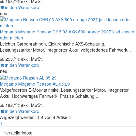
60
153,
exkl. MwSt.
ab
€
in den Warenkorb
neu
Megamo
Megamo Reason CRB 03 AXS 800 orange 2027 jetzt leasen
oder mieten
Leichter Carbonrahmen, Elektronische AXS-Schaltung,
Leistungsstarker Motor, Integrierter Akku, vollgefedertes Fahrwerk...
50
253,
exkl. MwSt.
ab
€
in den Warenkorb
neu
Megamo
Megamo Reason AL 05 29
Vollgefedertes E-Mountainbike, Leistungsstarker Motor, Integrierter
Akku, Hochwertiges Fahrwerk, Präzise Schaltung...
45
182,
exkl. MwSt.
ab
€
in den Warenkorb
Angezeigt werden: 1-4 von 4 Artikeln
1
Herstellerinfos: