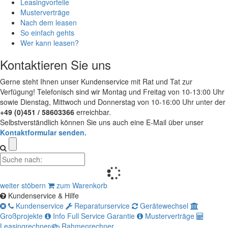
Leasingvorteile
Musterverträge
Nach dem leasen
So einfach gehts
Wer kann leasen?
Kontaktieren Sie uns
Gerne steht Ihnen unser Kundenservice mit Rat und Tat zur
Verfügung! Telefonisch sind wir Montag und Freitag von 10-13:00 Uhr
sowie Dienstag, Mittwoch und Donnerstag von 10-16:00 Uhr unter der
+49 (0)451 / 58603366
erreichbar.
Selbstverständlich können Sie uns auch eine E-Mail über unser
Kontaktformular senden.
weiter stöbern
zum Warenkorb
Kundenservice & Hilfe
Kundenservice
Reparaturservice
Gerätewechsel
Großprojekte
Info Full Service Garantie
Musterverträge
Leasingrechner
Rahmenrechner