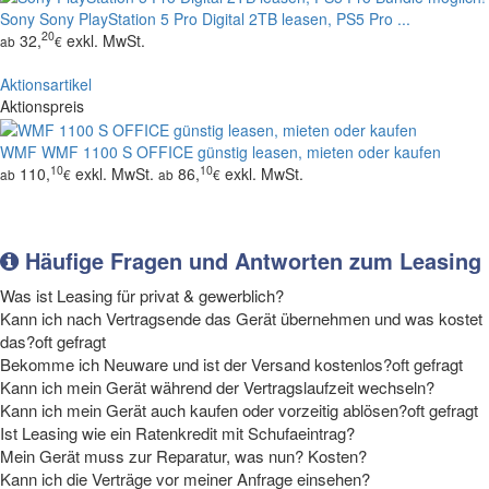
Sony
Sony PlayStation 5 Pro Digital 2TB leasen, PS5 Pro ...
20
32,
exkl. MwSt.
ab
€
Aktionsartikel
Aktionspreis
WMF
WMF 1100 S OFFICE günstig leasen, mieten oder kaufen
10
10
110,
exkl. MwSt.
86,
exkl. MwSt.
ab
€
ab
€
Häufige Fragen und Antworten zum Leasing
Was ist Leasing für privat & gewerblich?
Kann ich nach Vertragsende das Gerät übernehmen und was kostet
das?
oft gefragt
Bekomme ich Neuware und ist der Versand kostenlos?
oft gefragt
Kann ich mein Gerät während der Vertragslaufzeit wechseln?
Kann ich mein Gerät auch kaufen oder vorzeitig ablösen?
oft gefragt
Ist Leasing wie ein Ratenkredit mit Schufaeintrag?
Mein Gerät muss zur Reparatur, was nun? Kosten?
Kann ich die Verträge vor meiner Anfrage einsehen?