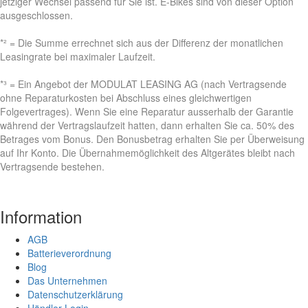
jetziger Wechsel passend für Sie ist. E-Bikes sind von dieser Option
ausgeschlossen.
*² = Die Summe errechnet sich aus der Differenz der monatlichen
Leasingrate bei maximaler Laufzeit.
*³ = Ein Angebot der MODULAT LEASING AG (nach Vertragsende
ohne Reparaturkosten bei Abschluss eines gleichwertigen
Folgevertrages). Wenn Sie eine Reparatur ausserhalb der Garantie
während der Vertragslaufzeit hatten, dann erhalten Sie ca. 50% des
Betrages vom Bonus. Den Bonusbetrag erhalten Sie per Überweisung
auf Ihr Konto. Die Übernahmemöglichkeit des Altgerätes bleibt nach
Vertragsende bestehen.
Information
AGB
Batterieverordnung
Blog
Das Unternehmen
Datenschutzerklärung
Händler Login