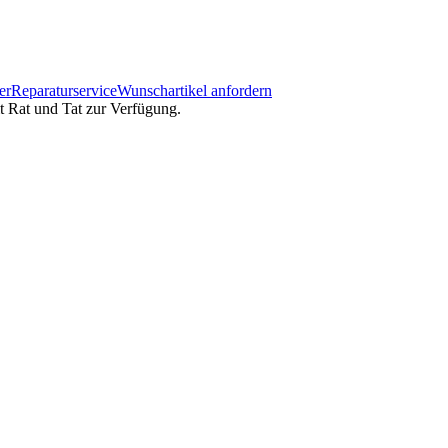
er
Reparaturservice
Wunschartikel anfordern
it Rat und Tat zur Verfügung.