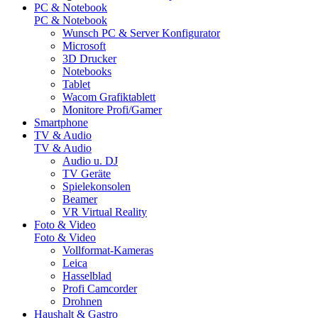
PC & Notebook
PC & Notebook
Wunsch PC & Server Konfigurator
Microsoft
3D Drucker
Notebooks
Tablet
Wacom Grafiktablett
Monitore Profi/Gamer
Smartphone
TV & Audio
TV & Audio
Audio u. DJ
TV Geräte
Spielekonsolen
Beamer
VR Virtual Reality
Foto & Video
Foto & Video
Vollformat-Kameras
Leica
Hasselblad
Profi Camcorder
Drohnen
Haushalt & Gastro