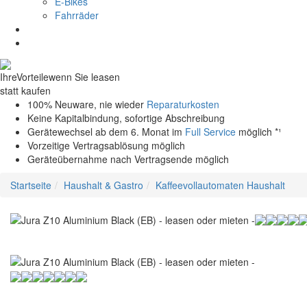
E-Bikes
Fahrräder
Ihre
Vorteile
wenn Sie leasen
statt kaufen
100% Neuware, nie wieder
Reparaturkosten
Keine Kapitalbindung, sofortige Abschreibung
Gerätewechsel ab dem 6. Monat im
Full Service
möglich *¹
Vorzeitige Vertragsablösung möglich
Geräteübernahme nach Vertragsende möglich
Startseite
Haushalt & Gastro
Kaffeevollautomaten Haushalt