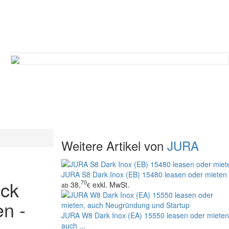
Weitere Artikel von
JURA
JURA S8 Dark Inox (EB) 15480 leasen oder mieten
ack
70
38,
exkl. MwSt.
ab
€
en -
JURA W8 Dark Inox (EA) 15550 leasen oder mieten
auch ...