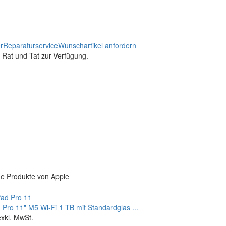
r
Reparaturservice
Wunschartikel anfordern
t Rat und Tat zur Verfügung.
e Produkte von Apple
 Pro 11" M5 Wi‑Fi 1 TB mit Standardglas ...
exkl. MwSt.