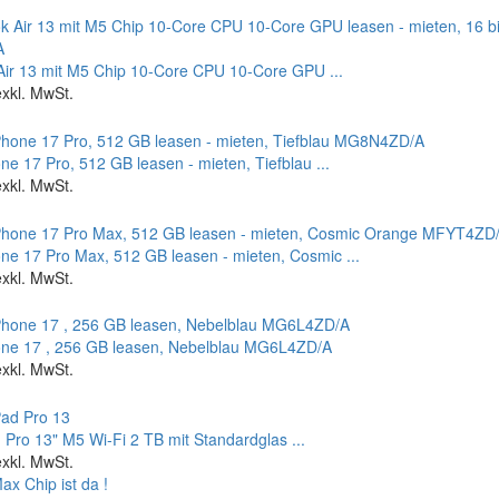
ir 13 mit M5 Chip 10-Core CPU 10-Core GPU ...
exkl. MwSt.
ne 17 Pro, 512 GB leasen - mieten, Tiefblau ...
exkl. MwSt.
ne 17 Pro Max, 512 GB leasen - mieten, Cosmic ...
exkl. MwSt.
one 17 , 256 GB leasen, Nebelblau MG6L4ZD/A
exkl. MwSt.
 Pro 13" M5 Wi‑Fi 2 TB mit Standardglas ...
exkl. MwSt.
x Chip ist da !