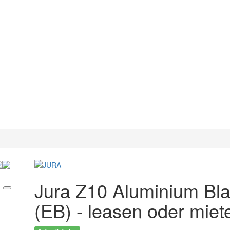
Jura Z10 Aluminium Bl
(EB) - leasen oder miet