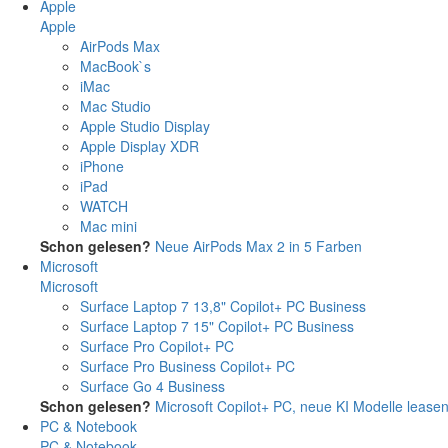
Apple
Apple
AirPods Max
MacBook`s
iMac
Mac Studio
Apple Studio Display
Apple Display XDR
iPhone
iPad
WATCH
Mac mini
Schon gelesen?
Neue AirPods Max 2 in 5 Farben
Microsoft
Microsoft
Surface Laptop 7 13,8" Copilot+ PC Business
Surface Laptop 7 15" Copilot+ PC Business
Surface Pro Copilot+ PC
Surface Pro Business Copilot+ PC
Surface Go 4 Business
Schon gelesen?
Microsoft Copilot+ PC, neue KI Modelle lease
PC & Notebook
PC & Notebook