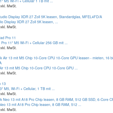
1" M5 Wi‑Fi + Cellular 1 TB mit ...
exkl. MwSt.
io Display XDR 27 Zoll 5K leasen, ...
exkl. MwSt.
 Pro 11" M5 Wi‑Fi + Cellular 256 GB mit ...
exkl. MwSt.
ir 13 mit M5 Chip 10-Core CPU 10-Core GPU ...
exkl. MwSt.
" M5, Wi‑Fi + Cellular, 1 TB mit ...
exkl. MwSt.
eo 13 mit A18 Pro Chip leasen, 8 GB RAM, 512 ...
exkl. MwSt.