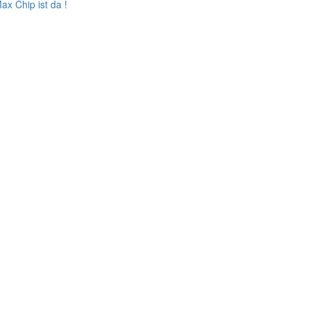
x Chip ist da !
n