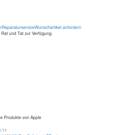
r
Reparaturservice
Wunschartikel anfordern
t Rat und Tat zur Verfügung.
e Produkte von Apple