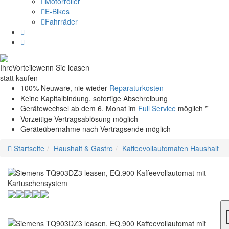
Motorroller
E-Bikes
Fahrräder
Ihre
Vorteile
wenn Sie leasen
statt kaufen
100% Neuware, nie wieder
Reparaturkosten
Keine Kapitalbindung, sofortige Abschreibung
Gerätewechsel ab dem 6. Monat im
Full Service
möglich *¹
Vorzeitige Vertragsablösung möglich
Geräteübernahme nach Vertragsende möglich
Startseite
Haushalt & Gastro
Kaffeevollautomaten Haushalt