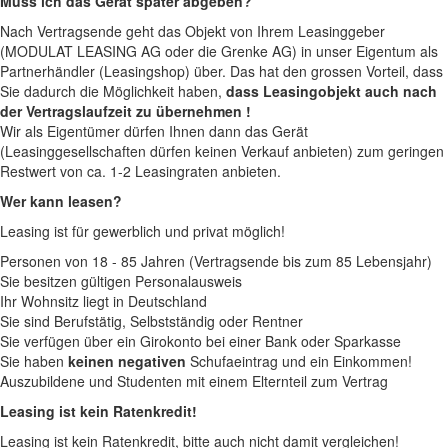
Muss ich das Gerät später abgeben?
Nach Vertragsende geht das Objekt von Ihrem Leasinggeber
(MODULAT LEASING AG oder die Grenke AG) in unser Eigentum als
Partnerhändler (Leasingshop) über. Das hat den grossen Vorteil, dass
Sie dadurch die Möglichkeit haben,
dass Leasingobjekt auch nach
der Vertragslaufzeit zu übernehmen !
Wir als Eigentümer dürfen Ihnen dann das Gerät
(Leasinggesellschaften dürfen keinen Verkauf anbieten) zum geringen
Restwert von ca. 1-2 Leasingraten anbieten.
Wer kann leasen?
Leasing ist für gewerblich und privat möglich!
Personen von 18 - 85 Jahren (Vertragsende bis zum 85 Lebensjahr)
Sie besitzen gültigen Personalausweis
Ihr Wohnsitz liegt in Deutschland
Sie sind Berufstätig, Selbstständig oder Rentner
Sie verfügen über ein Girokonto bei einer Bank oder Sparkasse
Sie haben
keinen negativen
Schufaeintrag und ein Einkommen!
Auszubildene und Studenten mit einem Elternteil zum Vertrag
Leasing ist kein Ratenkredit!
Leasing ist kein Ratenkredit, bitte auch nicht damit vergleichen!