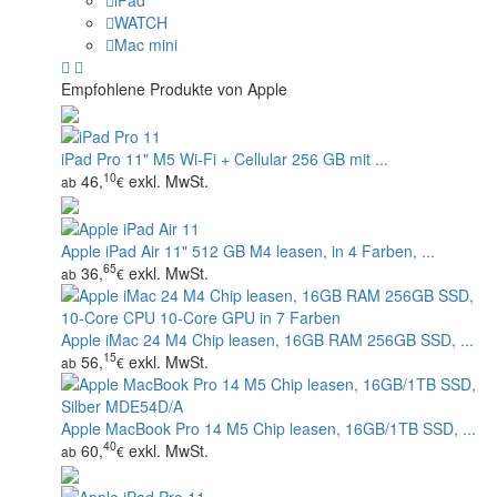
iPad
WATCH
Mac mini
Empfohlene Produkte von Apple
iPad Pro 11" M5 Wi‑Fi + Cellular 256 GB mit ...
10
46,
exkl. MwSt.
ab
€
Apple iPad Air 11" 512 GB M4 leasen, in 4 Farben, ...
65
36,
exkl. MwSt.
ab
€
Apple iMac 24 M4 Chip leasen, 16GB RAM 256GB SSD, ...
15
56,
exkl. MwSt.
ab
€
Apple MacBook Pro 14 M5 Chip leasen, 16GB/1TB SSD, ...
40
60,
exkl. MwSt.
ab
€