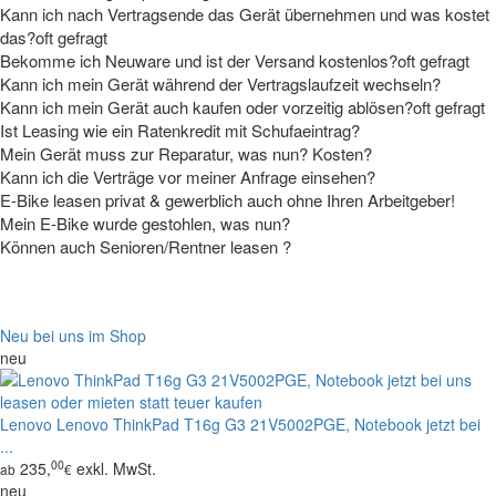
Kann ich nach Vertragsende das Gerät übernehmen und was kostet
das?
oft gefragt
Bekomme ich Neuware und ist der Versand kostenlos?
oft gefragt
Kann ich mein Gerät während der Vertragslaufzeit wechseln?
Kann ich mein Gerät auch kaufen oder vorzeitig ablösen?
oft gefragt
Ist Leasing wie ein Ratenkredit mit Schufaeintrag?
Mein Gerät muss zur Reparatur, was nun? Kosten?
Kann ich die Verträge vor meiner Anfrage einsehen?
E-Bike leasen privat & gewerblich auch ohne Ihren Arbeitgeber!
Tipp
Mein E-Bike wurde gestohlen, was nun?
Können auch Senioren/Rentner leasen ?
Neu bei uns im Shop
neu
Lenovo
Lenovo ThinkPad T16g G3 21V5002PGE, Notebook jetzt bei
...
00
235,
exkl. MwSt.
ab
€
neu