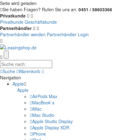
Seite wird geladen
Sie haben Fragen?
Rufen Sie uns an:
0451 / 58603366
Privatkunde
Privatkunde
Geschäftskunde
Partnerhändler
Partnerhändler werden
Partnerhändler Login
Suche
Warenkorb
Navigation
Apple
Apple
AirPods Max
MacBook`s
iMac
Mac Studio
Apple Studio Display
Apple Display XDR
iPhone