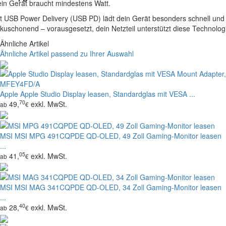
in Gerät braucht mindestens Watt.
t USB Power Delivery (USB PD) lädt dein Gerät besonders schnell und
kuschonend – vorausgesetzt, dein Netzteil unterstützt diese Technolog
Ähnliche Artikel
Ähnliche Artikel passend zu Ihrer Auswahl
Apple
Apple Studio Display leasen, Standardglas mit VESA ...
70
49,
exkl. MwSt.
ab
€
MSI
MSI MPG 491CQPDE QD-OLED, 49 Zoll Gaming-Monitor leasen
...
05
41,
exkl. MwSt.
ab
€
MSI
MSI MAG 341CQPDE QD-OLED, 34 Zoll Gaming-Monitor leasen
...
40
28,
exkl. MwSt.
ab
€