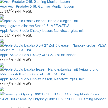
Acer
Acer Predator X45, Gaming-Monitor leasen
60
39,
exkl. MwSt.
ab
€
Apple
Apple Studio Display leasen, Nanotexturglas, mit ...
45
55,
exkl. MwSt.
ab
€
Apple
Apple Studio Display XDR 27 Zoll 5K leasen, ...
60
92,
exkl. MwSt.
ab
€
Apple
Apple Studio Display leasen, Nanotexturglas, mit ...
00
67,
exkl. MwSt.
ab
€
SAMSUNG
Samsung Odyssey G80SD 32 Zoll OLED Gaming Monitor
...
15