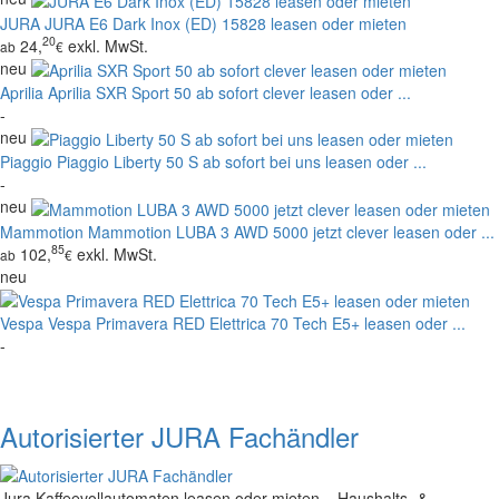
JURA
JURA E6 Dark Inox (ED) 15828 leasen oder mieten
20
24,
exkl. MwSt.
ab
€
neu
Aprilia
Aprilia SXR Sport 50 ab sofort clever leasen oder ...
-
neu
Piaggio
Piaggio Liberty 50 S ab sofort bei uns leasen oder ...
-
neu
Mammotion
Mammotion LUBA 3 AWD 5000 jetzt clever leasen oder ...
85
102,
exkl. MwSt.
ab
€
neu
Vespa
Vespa Primavera RED Elettrica 70 Tech E5+ leasen oder ...
-
Autorisierter JURA Fachändler
Jura Kaffeevollautomaten leasen oder mieten – Haushalts- &