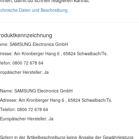
nnen, damit du schnell reagieren kannst.
chnische Daten und Beschreibung
roduktkennzeichnung
ame: SAMSUNG Electronics GmbH
resse: Am Kronberger Hang 6 , 65824 Schwalbach/Ts.
lefon: 0800 72 678 64
ropäischer Hersteller: Ja
Name: SAMSUNG Electronics GmbH
Adresse: Am Kronberger Hang 6 , 65824 Schwalbach/Ts.
Telefon: 0800 72 678 64
Europäischer Hersteller: Ja
Sofern in der Artikelbeschreibung keine Angabe der Gewährleistung