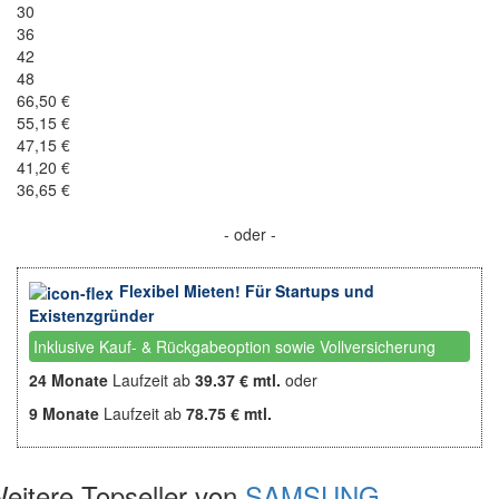
30
36
42
48
66,50 €
55,15 €
47,15 €
41,20 €
36,65 €
- oder -
Flexibel Mieten! Für Startups und
Existenzgründer
Inklusive Kauf- & Rückgabeoption sowie Vollversicherung
24 Monate
Laufzeit ab
39.37 € mtl.
oder
9 Monate
Laufzeit ab
78.75 € mtl.
eitere Topseller von
SAMSUNG