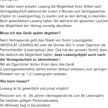
Sie haben beim privaten Leasing die Möglichkeit Ihren Artikel nach
Vertragsabschluß während der ersten 3 Monate vom Vertragspartner
(Option im Leasingvertrag) zu kaufen und so den Vertrag zu beenden.
Beim gewerblichen Leasing haben Sie während der gesamten Laufzeit
die Möglichkeit den Vertrag vorzeitig abzulösen.
Muss ich das Gerät später abgeben?
Nach Vertragsende geht das Objekt von Ihrem Leasinggeber
(MODULAT LEASING AG oder die Grenke AG) in unser Eigentum als
Partnerhändler (Leasingshop) über. Das hat den grossen Vorteil, dass
Sie dadurch die Möglichkeit haben,
dass Leasingobjekt auch nach
der Vertragslaufzeit zu übernehmen !
Wir als Eigentümer dürfen Ihnen dann das Gerät
(Leasinggesellschaften dürfen keinen Verkauf anbieten) zum geringen
Restwert von ca. 1-2 Leasingraten anbieten.
Wer kann leasen?
Leasing ist für gewerblich und privat möglich!
Personen von 18 - 85 Jahren (Vertragsende bis zum 85 Lebensjahr)
Sie besitzen gültigen Personalausweis
Ihr Wohnsitz liegt in Deutschland