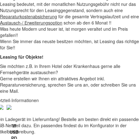
Leasing bedeutet, mit der monatlichen Nutzungsgebühr nicht nur das
Nutzungsrecht für den Leasinggegenstand, sondern auch eine
Reparaturkostenabsicherung
für die gesamte Vertragslaufzeit und eine
Austausch-/ Erweiterungsoption
schon ab den 6 Monat !!
Was heute Modern und teuer ist, ist morgen veraltet und im Preis
gefallen!!
Wenn Sie immer das neuste besitzen möchten, ist Leasing das richtige
für Sie!!
Leasing für Objekte!
Sie möchten z.B. in Ihrem Hotel oder Krankenhaus gerne alle
Fernsehgeräte austauschen?
Gerne erstellen wir Ihnen ein attraktives Angebot inkl.
Reparaturversicherung, sprechen Sie uns an, oder schreiben Sie uns
eine Mail.
tzteil-Informationen
in Ladegerät im Lieferumfang! Bestelle am besten direkt ein passende
B-Netzteil dazu. Ein passendes findest du im Konfigurator in der
W
tikelbeschreibung.
USB
PD