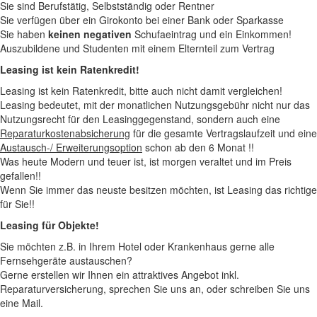
Sie sind Berufstätig, Selbstständig oder Rentner
Sie verfügen über ein Girokonto bei einer Bank oder Sparkasse
Sie haben
keinen negativen
Schufaeintrag und ein Einkommen!
Auszubildene und Studenten mit einem Elternteil zum Vertrag
Leasing ist kein Ratenkredit!
Leasing ist kein Ratenkredit, bitte auch nicht damit vergleichen!
Leasing bedeutet, mit der monatlichen Nutzungsgebühr nicht nur das
Nutzungsrecht für den Leasinggegenstand, sondern auch eine
Reparaturkostenabsicherung
für die gesamte Vertragslaufzeit und eine
Austausch-/ Erweiterungsoption
schon ab den 6 Monat !!
Was heute Modern und teuer ist, ist morgen veraltet und im Preis
gefallen!!
Wenn Sie immer das neuste besitzen möchten, ist Leasing das richtige
für Sie!!
Leasing für Objekte!
Sie möchten z.B. in Ihrem Hotel oder Krankenhaus gerne alle
Fernsehgeräte austauschen?
Gerne erstellen wir Ihnen ein attraktives Angebot inkl.
Reparaturversicherung, sprechen Sie uns an, oder schreiben Sie uns
eine Mail.