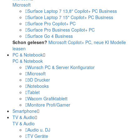
Microsoft
Surface Laptop 7 13,8" Copilot+ PC Business
Surface Laptop 7 15" Copilot+ PC Business
Surface Pro Copilot+ PC
Surface Pro Business Copilot+ PC
Surface Go 4 Business
Schon gelesen?
Microsoft Copilot+ PC, neue KI Modelle
leasen
PC & Notebook
PC & Notebook
Wunsch PC & Server Konfigurator
Microsoft
3D Drucker
Notebooks
Tablet
Wacom Grafiktablett
Monitore Profi/Gamer
Smartphone
TV & Audio
TV & Audio
Audio u. DJ
TV Geräte