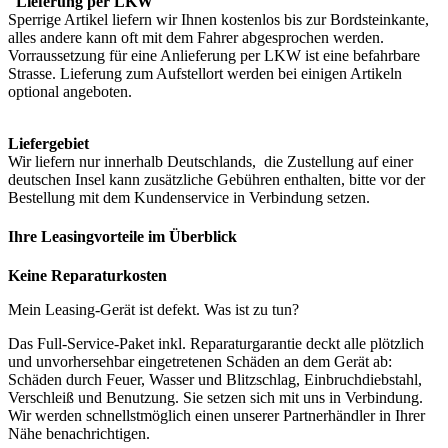
Lieferung per LKW
Sperrige Artikel liefern wir Ihnen kostenlos bis zur Bordsteinkante,
alles andere kann oft mit dem Fahrer abgesprochen werden.
Vorraussetzung für eine Anlieferung per LKW ist eine befahrbare
Strasse. Lieferung zum Aufstellort werden bei einigen Artikeln
optional angeboten.
Liefergebiet
Wir liefern nur innerhalb Deutschlands, die Zustellung auf einer
deutschen Insel kann zusätzliche Gebühren enthalten, bitte vor der
Bestellung mit dem Kundenservice in Verbindung setzen.
Ihre Leasingvorteile im Überblick
Keine Reparaturkosten
Mein Leasing-Gerät ist defekt. Was ist zu tun?
Das Full-Service-Paket inkl. Reparaturgarantie deckt alle plötzlich
und unvorhersehbar eingetretenen Schäden an dem Gerät ab:
Schäden durch Feuer, Wasser und Blitzschlag, Einbruchdiebstahl,
Verschleiß und Benutzung. Sie setzen sich mit uns in Verbindung.
Wir werden schnellstmöglich einen unserer Partnerhändler in Ihrer
Nähe benachrichtigen.