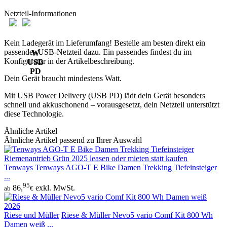
Netzteil-Informationen
Kein Ladegerät im Lieferumfang! Bestelle am besten direkt ein
passendes USB-Netzteil dazu. Ein passendes findest du im
W
Konfigurator in der Artikelbeschreibung.
USB
PD
Dein Gerät braucht mindestens Watt.
Mit USB Power Delivery (USB PD) lädt dein Gerät besonders
schnell und akkuschonend – vorausgesetzt, dein Netzteil unterstützt
diese Technologie.
Ähnliche Artikel
Ähnliche Artikel passend zu Ihrer Auswahl
Tenways
Tenways AGO-T E Bike Damen Trekking Tiefeinsteiger
...
95
86,
exkl. MwSt.
ab
€
Riese und Müller
Riese & Müller Nevo5 vario Comf Kit 800 Wh
Damen weiß ...