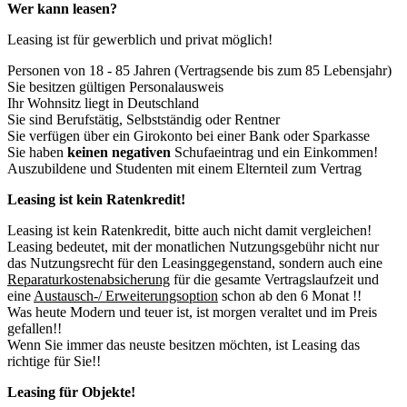
Wer kann leasen?
Leasing ist für gewerblich und privat möglich!
Personen von 18 - 85 Jahren (Vertragsende bis zum 85 Lebensjahr)
Sie besitzen gültigen Personalausweis
Ihr Wohnsitz liegt in Deutschland
Sie sind Berufstätig, Selbstständig oder Rentner
Sie verfügen über ein Girokonto bei einer Bank oder Sparkasse
Sie haben
keinen negativen
Schufaeintrag und ein Einkommen!
Auszubildene und Studenten mit einem Elternteil zum Vertrag
Leasing ist kein Ratenkredit!
Leasing ist kein Ratenkredit, bitte auch nicht damit vergleichen!
Leasing bedeutet, mit der monatlichen Nutzungsgebühr nicht nur
das Nutzungsrecht für den Leasinggegenstand, sondern auch eine
Reparaturkostenabsicherung
für die gesamte Vertragslaufzeit und
eine
Austausch-/ Erweiterungsoption
schon ab den 6 Monat !!
Was heute Modern und teuer ist, ist morgen veraltet und im Preis
gefallen!!
Wenn Sie immer das neuste besitzen möchten, ist Leasing das
richtige für Sie!!
Leasing für Objekte!