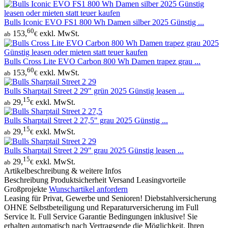
Bulls Iconic EVO FS1 800 Wh Damen silber 2025 Günstig ...
60
153,
exkl. MwSt.
ab
€
Bulls Cross Lite EVO Carbon 800 Wh Damen trapez grau ...
60
153,
exkl. MwSt.
ab
€
Bulls Sharptail Street 2 29" grün 2025 Günstig leasen ...
15
29,
exkl. MwSt.
ab
€
Bulls Sharptail Street 2 27,5" grau 2025 Günstig ...
15
29,
exkl. MwSt.
ab
€
Bulls Sharptail Street 2 29" grau 2025 Günstig leasen ...
15
29,
exkl. MwSt.
ab
€
Artikelbeschreibung & weitere Infos
Beschreibung
Produktsicherheit
Versand
Leasingvorteile
Großprojekte
Wunschartikel anfordern
Leasing für Privat, Gewerbe und Senioren! Diebstahlversicherung
OHNE Selbstbeteiligung und Reparaturversicherung im Full
Service lt. Full Service Garantie Bedingungen inklusive! Sie
erhalten automatisch nach Vertragsende die Möglichkeit, Ihren