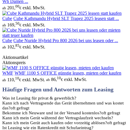
Wh Damen ...
00
201,
exkl. MwSt.
ab
€
Cube
Cube Kathmandu Hybrid SLT Trapez 2025 leasen statt ...
50
169,
exkl. MwSt.
ab
€
Cube
Cube Nuride Hybrid Pro 800 2026 bei uns leasen oder ...
85
102,
exkl. MwSt.
ab
€
Aktionsartikel
Aktionspreis
WMF
WMF 1100 S OFFICE günstig leasen, mieten oder kaufen
10
10
110,
exkl. MwSt.
86,
exkl. MwSt.
ab
€
ab
€
Häufige Fragen und Antworten zum Leasing
Was ist Leasing für privat & gewerblich?
Kann ich nach Vertragsende das Gerät übernehmen und was kostet
das?
oft gefragt
Bekomme ich Neuware und ist der Versand kostenlos?
oft gefragt
Kann ich mein Gerät während der Vertragslaufzeit wechseln?
Kann ich mein Gerät auch kaufen oder vorzeitig ablösen?
oft gefragt
Ist Leasing wie ein Ratenkredit mit Schufaeintrag?