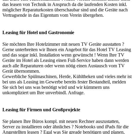
das leasen von Technik in Anspruch da die laufenden Kosten inkl.
möglicher Reparaturkosten überschaubar sind und die Geräte nach
Vertragsende in das Eigentum vom Verein übergehen.
Leasing für Hotel und Gastronomie
Sie möchten Ihre Hotelzimmer mit neuen TV Geräte ausstatten ?
Gerne unterbreiten wir Ihnen ein Angebot für das Hotel TV Leasing
und das sogar inkl. Installation wenn gewünscht ! Wenn Ihre TV
Geräte im Hotel als Leasing einen Full-Service haben dann werden
auch alle Reparaturen oder wenn nötig einen Austausch vom TV
Gerät übernommen.
Gewerbliche Spülmaschinen, Herde, Kühltheken und vieles mehr ist
bei uns als Leasing im Gewerbe bereits fester Bestandteil, melden
Sie sich bei uns was benötigt wird und wir kümmern uns
unkompliziert um Ihre unverbindl. Anfrage.
Leasing für Firmen und Großprojekte
Sie planen Ihre Büros kompl. mit neuen Rechner auszustatten,
Server zu installieren oder ähnliches ? Notebooks und iPads für die
Angestellten leasen ? Egal was Sie greade benötigen und planen,