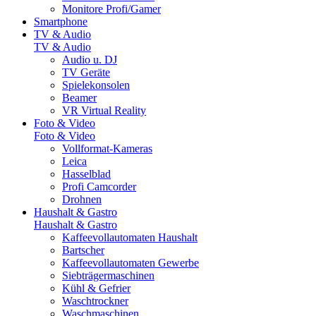
Monitore Profi/Gamer
Smartphone
TV & Audio
TV & Audio
Audio u. DJ
TV Geräte
Spielekonsolen
Beamer
VR Virtual Reality
Foto & Video
Foto & Video
Vollformat-Kameras
Leica
Hasselblad
Profi Camcorder
Drohnen
Haushalt & Gastro
Haushalt & Gastro
Kaffeevollautomaten Haushalt
Bartscher
Kaffeevollautomaten Gewerbe
Siebträgermaschinen
Kühl & Gefrier
Waschtrockner
Waschmaschinen