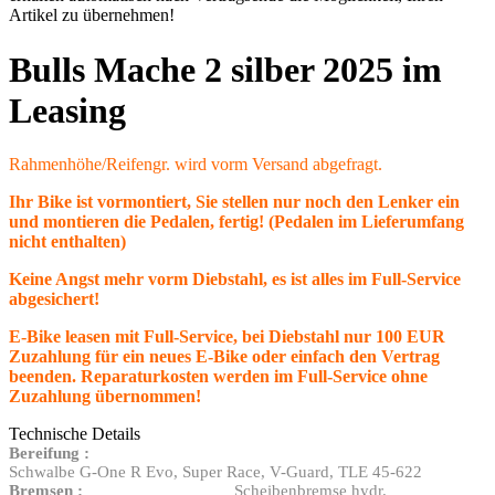
Artikel zu übernehmen!
Bulls Mache 2 silber 2025 im
Leasing
Rahmenhöhe/Reifengr. wird vorm Versand abgefragt.
Ihr Bike ist vormontiert, Sie stellen nur noch den Lenker ein
und montieren die Pedalen, fertig! (Pedalen im Lieferumfang
nicht enthalten)
Keine Angst mehr vorm Diebstahl, es ist alles im Full-Service
abgesichert!
E-Bike leasen mit Full-Service, bei Diebstahl nur 100 EUR
Zuzahlung für ein neues E-Bike oder einfach den Vertrag
beenden. Reparaturkosten werden im Full-Service ohne
Zuzahlung übernommen!
Technische Details
Bereifung :
Schwalbe G-One R Evo, Super Race, V-Guard, TLE 45-622
Bremsen :
Scheibenbremse hydr.