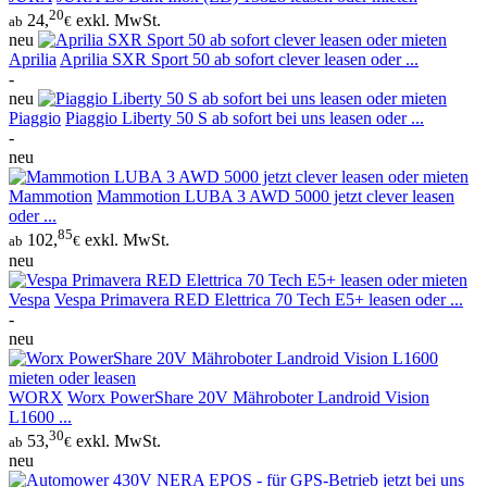
20
24,
exkl. MwSt.
ab
€
neu
Aprilia
Aprilia SXR Sport 50 ab sofort clever leasen oder ...
-
neu
Piaggio
Piaggio Liberty 50 S ab sofort bei uns leasen oder ...
-
neu
Mammotion
Mammotion LUBA 3 AWD 5000 jetzt clever leasen
oder ...
85
102,
exkl. MwSt.
ab
€
neu
Vespa
Vespa Primavera RED Elettrica 70 Tech E5+ leasen oder ...
-
neu
WORX
Worx PowerShare 20V Mähroboter Landroid Vision
L1600 ...
30
53,
exkl. MwSt.
ab
€
neu