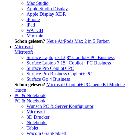
Mac Studio
Apple Studio Display
Apple Display XDR
iPhone
iPad
WATCH
Mac mini
Schon gelesen?
Neue AirPods Max 2 in 5 Farben
Microsoft
Microsoft
Surface Laptop 7 13,8" Copilot+ PC Business
Surface Laptop 7 15" Copilot+ PC Business
Surface Pro Copilot+ PC
Surface Pro Business Copilot+ PC
Surface Go 4 Business
Schon gelesen?
Microsoft Copilot+ PC, neue KI Modelle
leasen
PC & Notebook
PC & Notebook
Wunsch PC & Server Konfigurator
Microsoft
3D Drucker
Notebooks
Tablet
Wacom Grafiktablett