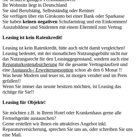
Ihr Wohnsitz liegt in Deutschland
Sie sind Berufstätig, Selbstständig oder Rentner
Sie verfügen über ein Girokonto bei einer Bank oder Sparkasse
Sie haben
keinen negativen
Schufaeintrag und ein Einkommen!
Auszubildene und Studenten mit einem Elternteil zum Vertrag
Leasing ist kein Ratenkredit!
Leasing ist kein Ratenkredit, bitte auch nicht damit vergleichen!
Leasing bedeutet, mit der monatlichen Nutzungsgebühr nicht nur
das Nutzungsrecht für den Leasinggegenstand, sondern auch eine
Reparaturkostenabsicherung
für die gesamte Vertragslaufzeit und
eine
Austausch-/ Erweiterungsoption
schon ab den 6 Monat !!
Was heute Modern und teuer ist, ist morgen veraltet und im Preis
gefallen!!
Wenn Sie immer das neuste besitzen möchten, ist Leasing das
richtige für Sie!!
Leasing für Objekte!
Sie möchten z.B. in Ihrem Hotel oder Krankenhaus gerne alle
Fernsehgeräte austauschen?
Gerne erstellen wir Ihnen ein attraktives Angebot inkl.
Reparaturversicherung, sprechen Sie uns an, oder schreiben Sie uns
eine Mail.