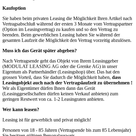
Kaufoption
Sie haben beim privaten Leasing die Möglichkeit Ihren Artikel nach
Vertragsabschluß während der ersten 3 Monate vom Vertragspartner
(Option im Leasingvertrag) zu kaufen und so den Vertrag zu
beenden. Beim gewerblichen Leasing haben Sie während der
gesamten Laufzeit die Möglichkeit den Vertrag vorzeitig abzulösen.
Muss ich das Gerät später abgeben?
Nach Vertragsende geht das Objekt von Ihrem Leasinggeber
(MODULAT LEASING AG oder die Grenke AG) in unser
Eigentum als Partnerhändler (Leasingshop) über. Das hat den
grossen Vorteil, dass Sie dadurch die Möglichkeit haben,
dass
Leasingobjekt auch nach der Vertragslaufzeit zu übernehmen !
Wir als Eigentümer dürfen Ihnen dann das Gerät
(Leasinggesellschaften dürfen keinen Verkauf anbieten) zum
geringen Restwert von ca. 1-2 Leasingraten anbieten.
Wer kann leasen?
Leasing ist für gewerblich und privat möglich!
Personen von 18 - 85 Jahren (Vertragsende bis zum 85 Lebensjahr)
Sie besitzen gültigen Personalausweis