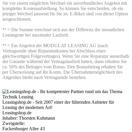
Sie vor einem möglichen Wechsel ein unverbindliches Angebot mit
kompletter Kostenaufstellung. So können Sie entscheiden, ob ein
jetziger Wechsel passend für Sie ist. E-Bikes sind von dieser Option
ausgeschlossen.
*² = Die Summe errechnet sich aus der Differenz der monatlichen
Leasingrate bei maximaler Laufzeit.
*³ = Ein Angebot der MODULAT LEASING AG (nach
Vertragsende ohne Reparaturkosten bei Abschluss eines
gleichwertigen Folgevertrages). Wenn Sie eine Reparatur ausserhalb
der Garantie während der Vertragslaufzeit hatten, dann erhalten Sie
ca. 50% des Betrages vom Bonus. Den Bonusbetrag erhalten Sie
per Überweisung auf Ihr Konto. Die Übernahmemöglichkeit des
Altgerätes bleibt nach Vertragsende bestehen.
Leasingshop.de - Seit 2007 einer der führenden Anbieter für
Leasing der modernen Art!
Leasingshop.de
Inhaber: Thorsten Kuhmann
Zweigstelle:
Fackenburger Allee 43