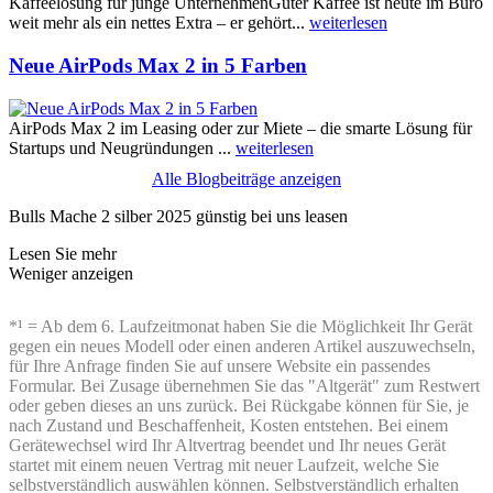
Kaffeelösung für junge UnternehmenGuter Kaffee ist heute im Büro
weit mehr als ein nettes Extra – er gehört...
weiterlesen
Neue AirPods Max 2 in 5 Farben
AirPods Max 2 im Leasing oder zur Miete – die smarte Lösung für
Startups und Neugründungen ...
weiterlesen
Alle Blogbeiträge anzeigen
Bulls Mache 2 silber 2025 günstig bei uns leasen
Lesen Sie mehr
Weniger anzeigen
*¹ = Ab dem 6. Laufzeitmonat haben Sie die Möglichkeit Ihr Gerät
gegen ein neues Modell oder einen anderen Artikel auszuwechseln,
für Ihre Anfrage finden Sie auf unsere Website ein passendes
Formular. Bei Zusage übernehmen Sie das "Altgerät" zum Restwert
oder geben dieses an uns zurück. Bei Rückgabe können für Sie, je
nach Zustand und Beschaffenheit, Kosten entstehen. Bei einem
Gerätewechsel wird Ihr Altvertrag beendet und Ihr neues Gerät
startet mit einem neuen Vertrag mit neuer Laufzeit, welche Sie
selbstverständlich auswählen können. Selbstverständlich erhalten