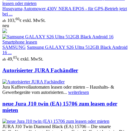
Husqvarna
Automower 430V NERA EPOS - für GPS-Betrieb jetzt
bei ...
60
103,
exkl. MwSt.
ab
€
neu
SAMSUNG
Samsung GALAXY S26 Ultra 512GB Black Android
16 ...
05
49,
exkl. MwSt.
ab
€
Autorisierter JURA Fachändler
Jura Kaffeevollautomaten leasen oder mieten – Haushalts- &
Gewerbegeräte vom autorisierten...
weiterlesen
neue Jura J10 twin (EA) 15706 zum leasen oder
mieten
JURA J10 Twin Diamond Black (EA) 15706 – Die smarte