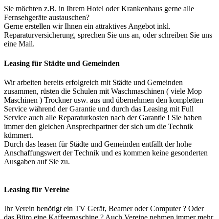
Sie möchten z.B. in Ihrem Hotel oder Krankenhaus gerne alle
Fernsehgeräte austauschen?
Gerne erstellen wir Ihnen ein attraktives Angebot inkl.
Reparaturversicherung, sprechen Sie uns an, oder schreiben Sie uns
eine Mail.
Leasing für Städte und Gemeinden
Wir arbeiten bereits erfolgreich mit Städte und Gemeinden
zusammen, rüsten die Schulen mit Waschmaschinen ( viele Mop
Maschinen ) Trockner usw. aus und übernehmen den kompletten
Service während der Garantie und durch das Leasing mit Full
Service auch alle Reparaturkosten nach der Garantie ! Sie haben
immer den gleichen Ansprechpartner der sich um die Technik
kümmert.
Durch das leasen für Städte und Gemeinden entfällt der hohe
Anschaffungswert der Technik und es kommen keine gesonderten
Ausgaben auf Sie zu.
Leasing für Vereine
Ihr Verein benötigt ein TV Gerät, Beamer oder Computer ? Oder
das Büro eine Kaffeemaschine ? Auch Vereine nehmen immer mehr