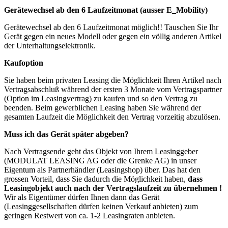
Gerätewechsel ab den 6 Laufzeitmonat (ausser E_Mobility)
Gerätewechsel ab den 6 Laufzeitmonat möglich!! Tauschen Sie Ihr
Gerät gegen ein neues Modell oder gegen ein völlig anderen Artikel
der Unterhaltungselektronik.
Kaufoption
Sie haben beim privaten Leasing die Möglichkeit Ihren Artikel nach
Vertragsabschluß während der ersten 3 Monate vom Vertragspartner
(Option im Leasingvertrag) zu kaufen und so den Vertrag zu
beenden. Beim gewerblichen Leasing haben Sie während der
gesamten Laufzeit die Möglichkeit den Vertrag vorzeitig abzulösen.
Muss ich das Gerät später abgeben?
Nach Vertragsende geht das Objekt von Ihrem Leasinggeber
(MODULAT LEASING AG oder die Grenke AG) in unser
Eigentum als Partnerhändler (Leasingshop) über. Das hat den
grossen Vorteil, dass Sie dadurch die Möglichkeit haben,
dass
Leasingobjekt auch nach der Vertragslaufzeit zu übernehmen !
Wir als Eigentümer dürfen Ihnen dann das Gerät
(Leasinggesellschaften dürfen keinen Verkauf anbieten) zum
geringen Restwert von ca. 1-2 Leasingraten anbieten.