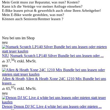
Mein Gerät muss zur Reparatur, was nun? Kosten?
Kann ich die Verträge vor meiner Anfrage einsehen?
E-Bike leasen privat & gewerblich auch ohne Ihren Arbeitgeber!
Tipp
Mein E-Bike wurde gestohlen, was nun?
Können auch Senioren/Rentner leasen ?
Neu bei uns im Shop
neu
NIU
Numark Scratch LP140 Silver Bundle bei uns leasen oder ...
50
37,
exkl. MwSt.
ab
€
neu
Allen & Heath
Allen & Heath Xone 24C 1210 Mix Bundle bei uns
leasen ...
95
65,
exkl. MwSt.
ab
€
neu
Denon
Denon DJ SC Live 4 white bei uns leasen oder mieten ...