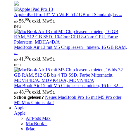
Apple iPad Pro 13" M5 Wi‑Fi 512 GB mit Standardglas ...
90
56,
exkl. MwSt.
ab
€
neu
MacBook Air 13 mit M5 Chip leasen - mieten, 16 GB RAM,
...
05
41,
exkl. MwSt.
ab
€
neu
MacBook Air 15 mit M5 Chip leasen - mieten, 16 bis 32 ...
25
48,
exkl. MwSt.
ab
€
Schon gelesen?
Neues MacBook Pro 16 mit M5 Pro oder
M5 Max Chip ist da !
Apple
Apple
AirPods Max
MacBook`s
iMac