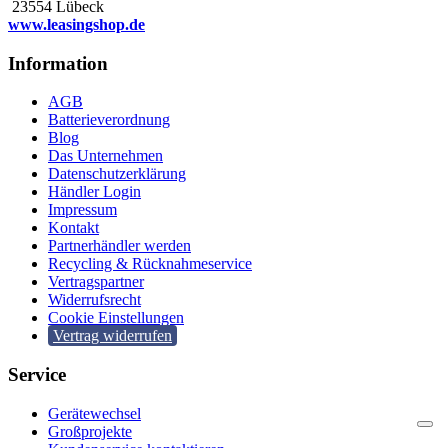
23554 Lübeck
www.leasingshop.de
Information
AGB
Batterieverordnung
Blog
Das Unternehmen
Datenschutzerklärung
Händler Login
Impressum
Kontakt
Partnerhändler werden
Recycling & Rücknahmeservice
Vertragspartner
Widerrufsrecht
Cookie Einstellungen
Vertrag widerrufen
Service
Gerätewechsel
Großprojekte