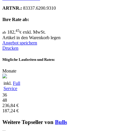
ARTNR.:
83337.6200.9310
Ihre Rate ab:
45
182,
exkl. MwSt.
ab
€
Artikel in den Warenkorb legen
Angebot speichern
Drucken
Mögliche Laufzeiten und Raten:
Monate
inkl.
Full
Service
36
48
236,84 €
187,24 €
Weitere Topseller von
Bulls