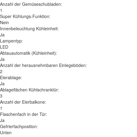
Anzahl der Gemüseschubladen:
1
Super Kühlungs-Funktion:
Nein
Innenbeleuchtung Kühleinheit:
Ja
Lampentyp:
LED
Abtauautomatik (Kühleinheit):
Ja
Anzahl der herausnehmbaren Einlegeböden:
2
Eierablage:
Ja
Ablageflächen Kühlschranktür:
3
Anzahl der Eierbalkone:
1
Flaschenfach in der Tür:
Ja
Gefrierfachposition:
Unten