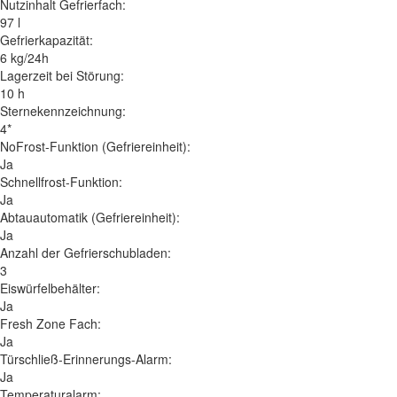
Nutzinhalt Gefrierfach:
97 l
Gefrierkapazität:
6 kg/24h
Lagerzeit bei Störung:
10 h
Sternekennzeichnung:
4*
NoFrost-Funktion (Gefriereinheit):
Ja
Schnellfrost-Funktion:
Ja
Abtauautomatik (Gefriereinheit):
Ja
Anzahl der Gefrierschubladen:
3
Eiswürfelbehälter:
Ja
Fresh Zone Fach:
Ja
Türschließ-Erinnerungs-Alarm:
Ja
Temperaturalarm: