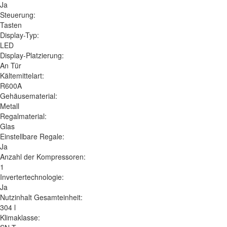
Ja
Steuerung:
Tasten
Display-Typ:
LED
Display-Platzierung:
An Tür
Kältemittelart:
R600A
Gehäusematerial:
Metall
Regalmaterial:
Glas
Einstellbare Regale:
Ja
Anzahl der Kompressoren:
1
Invertertechnologie:
Ja
Nutzinhalt Gesamteinheit:
304 l
Klimaklasse: