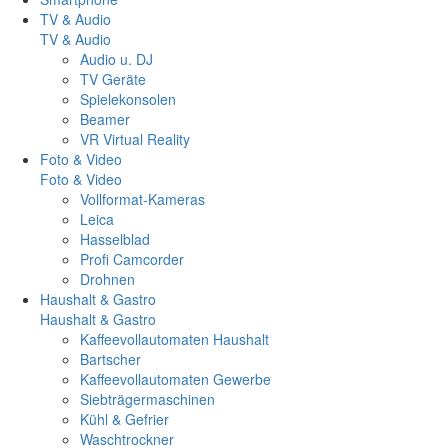
TV & Audio
TV & Audio
Audio u. DJ
TV Geräte
Spielekonsolen
Beamer
VR Virtual Reality
Foto & Video
Foto & Video
Vollformat-Kameras
Leica
Hasselblad
Profi Camcorder
Drohnen
Haushalt & Gastro
Haushalt & Gastro
Kaffeevollautomaten Haushalt
Bartscher
Kaffeevollautomaten Gewerbe
Siebträgermaschinen
Kühl & Gefrier
Waschtrockner