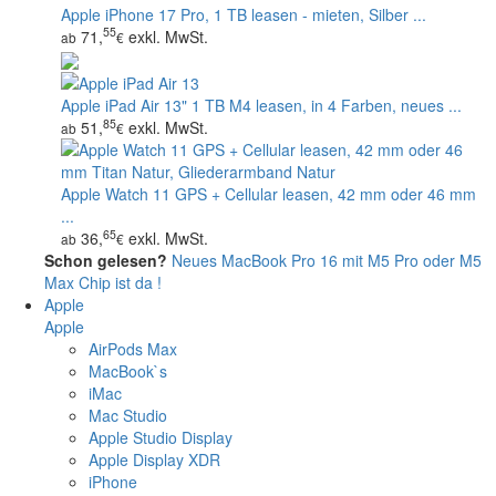
Apple iPhone 17 Pro, 1 TB leasen - mieten, Silber ...
55
71,
exkl. MwSt.
ab
€
Apple iPad Air 13" 1 TB M4 leasen, in 4 Farben, neues ...
85
51,
exkl. MwSt.
ab
€
Apple Watch 11 GPS + Cellular leasen, 42 mm oder 46 mm
...
65
36,
exkl. MwSt.
ab
€
Schon gelesen?
Neues MacBook Pro 16 mit M5 Pro oder M5
Max Chip ist da !
Apple
Apple
AirPods Max
MacBook`s
iMac
Mac Studio
Apple Studio Display
Apple Display XDR
iPhone