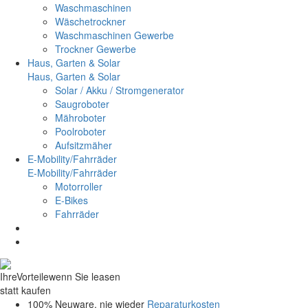
Waschmaschinen
Wäschetrockner
Waschmaschinen Gewerbe
Trockner Gewerbe
Haus, Garten & Solar
Haus, Garten & Solar
Solar / Akku / Stromgenerator
Saugroboter
Mähroboter
Poolroboter
Aufsitzmäher
E-Mobility/Fahrräder
E-Mobility/Fahrräder
Motorroller
E-Bikes
Fahrräder
Ihre
Vorteile
wenn Sie leasen
statt kaufen
100% Neuware, nie wieder
Reparaturkosten