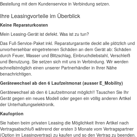
Bestellung mit dem Kundenservice in Verbindung setzen.
Ihre Leasingvorteile im Überblick
Keine Reparaturkosten
Mein Leasing-Gerät ist defekt. Was ist zu tun?
Das Full-Service-Paket inkl. Reparaturgarantie deckt alle plötzlich und
unvorhersehbar eingetretenen Schäden an dem Gerät ab: Schäden
durch Feuer, Wasser und Blitzschlag, Einbruchdiebstahl, Verschleiß
und Benutzung. Sie setzen sich mit uns in Verbindung. Wir werden
schnellstmöglich einen unserer Partnerhändler in Ihrer Nähe
benachrichtigen.
Gerätewechsel ab den 6 Laufzeitmonat (ausser E_Mobility)
Gerätewechsel ab den 6 Laufzeitmonat möglich!! Tauschen Sie Ihr
Gerät gegen ein neues Modell oder gegen ein völlig anderen Artikel
der Unterhaltungselektronik.
Kaufoption
Sie haben beim privaten Leasing die Möglichkeit Ihren Artikel nach
Vertragsabschluß während der ersten 3 Monate vom Vertragspartner
(Option im Leasingvertrag) zu kaufen und so den Vertrag zu beenden.