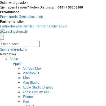
Seite wird geladen
Sie haben Fragen?
Rufen Sie uns an:
0451 / 58603366
Privatkunde
Privatkunde
Geschäftskunde
Partnerhändler
Partnerhändler werden
Partnerhändler Login
Suche
Warenkorb
Navigation
Apple
Apple
AirPods Max
MacBook`s
iMac
Mac Studio
Apple Studio Display
Apple Display XDR
iPhone
iPad