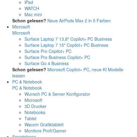
iPad
WATCH
Mac mini
Schon gelesen?
Neue AirPods Max 2 in 5 Farben
Microsoft
Microsoft
Surface Laptop 7 13,8" Copilot+ PC Business
Surface Laptop 7 15" Copilot+ PC Business
Surface Pro Copilot+ PC
Surface Pro Business Copilot+ PC
Surface Go 4 Business
Schon gelesen?
Microsoft Copilot+ PC, neue KI Modelle
leasen
PC & Notebook
PC & Notebook
Wunsch PC & Server Konfigurator
Microsoft
3D Drucker
Notebooks
Tablet
Wacom Grafiktablett
Monitore Profi/Gamer
Smartphone