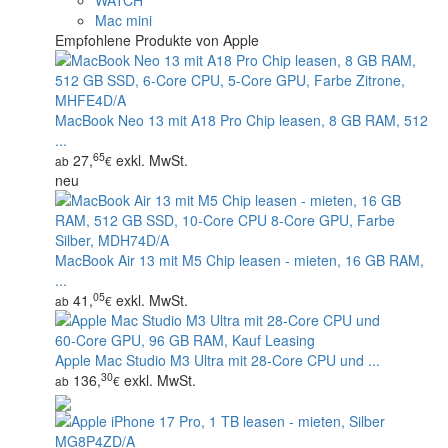
WATCH
Mac mini
Empfohlene Produkte von Apple
MacBook Neo 13 mit A18 Pro Chip leasen, 8 GB RAM, 512
...
65
27,
exkl. MwSt.
ab
€
neu
MacBook Air 13 mit M5 Chip leasen - mieten, 16 GB RAM,
...
05
41,
exkl. MwSt.
ab
€
Apple Mac Studio M3 Ultra mit 28‑Core CPU und ...
30
136,
exkl. MwSt.
ab
€