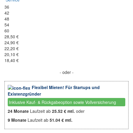
36
42
48
54
60
28,50 €
24,90 €
22,20 €
20,10 €
18,40 €
- oder -
Flexibel Mieten! Für Startups und
Existenzgründer
Inklusive Kauf- & Rückgabeoption sowie Vollversicherung
24 Monate
Laufzeit ab
25.52 € mtl.
oder
9 Monate
Laufzeit ab
51.04 € mtl.