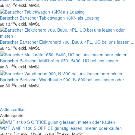
50
37,
exkl. MwSt.
ab
€
Bartscher
Bartscher Tablettwagen 16KN als Leasing
80
13,
exkl. MwSt.
ab
€
Bartscher
Bartscher Elektroherd 700, B800, 4PL, UO bei uns leasen ...
25
45,
exkl. MwSt.
ab
€
Bartscher
Bartscher Multibräter 650, B400, UO bei uns leasen ...
30
81,
exkl. MwSt.
ab
€
Bartscher
Bartscher Wandhaube 900, B1800 bei uns leasen oder ...
40
30,
exkl. MwSt.
ab
€
Aktionsartikel
Aktionspreis
WMF
WMF 1100 S OFFICE günstig leasen, mieten oder kaufen
10
10
110,
exkl. MwSt.
86,
exkl. MwSt.
ab
€
ab
€