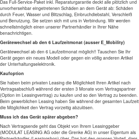
Das Full-Service-Paket inkl. Reparaturgarantie deckt alle plötzlich und
unvorhersehbar eingetretenen Schäden an dem Gerät ab: Schäden
durch Feuer, Wasser und Blitzschlag, Einbruchdiebstahl, Verschleiß
und Benutzung. Sie setzen sich mit uns in Verbindung. Wir werden
schnellstmöglich einen unserer Partnerhändler in Ihrer Nähe
benachrichtigen.
Gerätewechsel ab den 6 Laufzeitmonat (ausser E_Mobility)
Gerätewechsel ab den 6 Laufzeitmonat möglich!! Tauschen Sie Ihr
Gerät gegen ein neues Modell oder gegen ein völlig anderen Artikel
der Unterhaltungselektronik.
Kaufoption
Sie haben beim privaten Leasing die Möglichkeit Ihren Artikel nach
Vertragsabschluß während der ersten 3 Monate vom Vertragspartner
(Option im Leasingvertrag) zu kaufen und so den Vertrag zu beenden.
Beim gewerblichen Leasing haben Sie während der gesamten Laufzeit
die Möglichkeit den Vertrag vorzeitig abzulösen.
Muss ich das Gerät später abgeben?
Nach Vertragsende geht das Objekt von Ihrem Leasinggeber
(MODULAT LEASING AG oder die Grenke AG) in unser Eigentum als
Partnerhändler (Leasingshop) über. Das hat den grossen Vorteil, dass