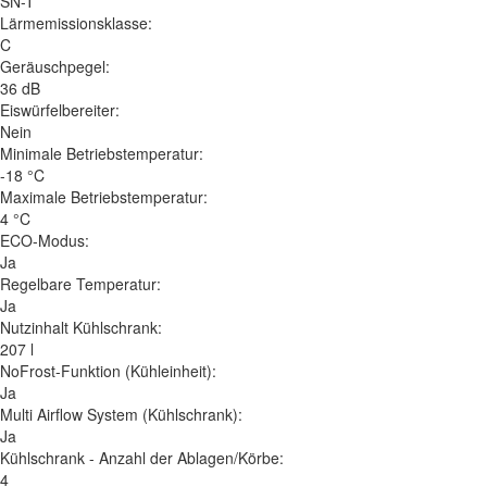
SN-T
Lärmemissionsklasse:
C
Geräuschpegel:
36 dB
Eiswürfelbereiter:
Nein
Minimale Betriebstemperatur:
-18 °C
Maximale Betriebstemperatur:
4 °C
ECO-Modus:
Ja
Regelbare Temperatur:
Ja
Nutzinhalt Kühlschrank:
207 l
NoFrost-Funktion (Kühleinheit):
Ja
Multi Airflow System (Kühlschrank):
Ja
Kühlschrank - Anzahl der Ablagen/Körbe:
4