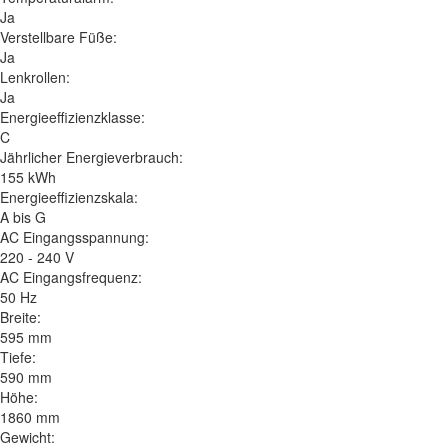
Ja
Verstellbare Füße:
Ja
Lenkrollen:
Ja
Energieeffizienzklasse:
C
Jährlicher Energieverbrauch:
155 kWh
Energieeffizienzskala:
A bis G
AC Eingangsspannung:
220 - 240 V
AC Eingangsfrequenz:
50 Hz
Breite:
595 mm
Tiefe:
590 mm
Höhe:
1860 mm
Gewicht: