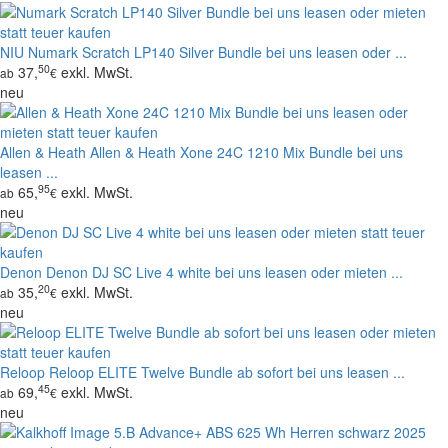
NIU
Numark Scratch LP140 Silver Bundle bei uns leasen oder ...
50
37,
exkl. MwSt.
ab
€
neu
Allen & Heath
Allen & Heath Xone 24C 1210 Mix Bundle bei uns
leasen ...
95
65,
exkl. MwSt.
ab
€
neu
Denon
Denon DJ SC Live 4 white bei uns leasen oder mieten ...
20
35,
exkl. MwSt.
ab
€
neu
Reloop
Reloop ELITE Twelve Bundle ab sofort bei uns leasen ...
45
69,
exkl. MwSt.
ab
€
neu