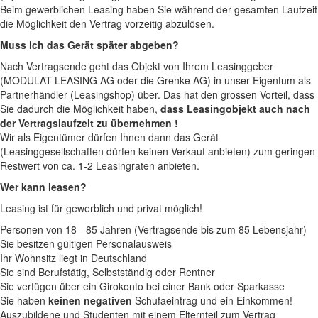
Beim gewerblichen Leasing haben Sie während der gesamten Laufzeit
die Möglichkeit den Vertrag vorzeitig abzulösen.
Muss ich das Gerät später abgeben?
Nach Vertragsende geht das Objekt von Ihrem Leasinggeber
(MODULAT LEASING AG oder die Grenke AG) in unser Eigentum als
Partnerhändler (Leasingshop) über. Das hat den grossen Vorteil, dass
Sie dadurch die Möglichkeit haben,
dass Leasingobjekt auch nach
der Vertragslaufzeit zu übernehmen !
Wir als Eigentümer dürfen Ihnen dann das Gerät
(Leasinggesellschaften dürfen keinen Verkauf anbieten) zum geringen
Restwert von ca. 1-2 Leasingraten anbieten.
Wer kann leasen?
Leasing ist für gewerblich und privat möglich!
Personen von 18 - 85 Jahren (Vertragsende bis zum 85 Lebensjahr)
Sie besitzen gültigen Personalausweis
Ihr Wohnsitz liegt in Deutschland
Sie sind Berufstätig, Selbstständig oder Rentner
Sie verfügen über ein Girokonto bei einer Bank oder Sparkasse
Sie haben
keinen negativen
Schufaeintrag und ein Einkommen!
Auszubildene und Studenten mit einem Elternteil zum Vertrag