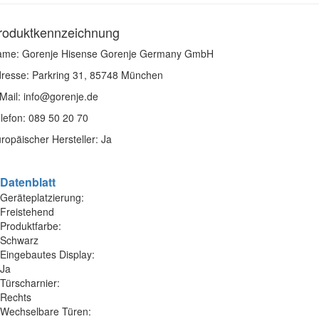
roduktkennzeichnung
me: Gorenje Hisense Gorenje Germany GmbH
resse: Parkring 31, 85748 München
Mail: info@gorenje.de
lefon: 089 50 20 70
ropäischer Hersteller: Ja
Datenblatt
Geräteplatzierung:
Freistehend
Produktfarbe:
Schwarz
Eingebautes Display:
Ja
Türscharnier:
Rechts
Wechselbare Türen: