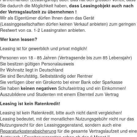
Sie dadurch die Möglichkeit haben,
dass Leasingobjekt auch nach
der Vertragslaufzeit zu übernehmen !
Wir als Eigentümer dürfen Ihnen dann das Gerät
(Leasinggesellschaften dürfen keinen Verkauf anbieten) zum geringen
Restwert von ca. 1-2 Leasingraten anbieten.
Wer kann leasen?
Leasing ist für gewerblich und privat möglich!
Personen von 18 - 85 Jahren (Vertragsende bis zum 85 Lebensjahr)
Sie besitzen gültigen Personalausweis
Ihr Wohnsitz liegt in Deutschland
Sie sind Berufstätig, Selbstständig oder Rentner
Sie verfügen über ein Girokonto bei einer Bank oder Sparkasse
Sie haben
keinen negativen
Schufaeintrag und ein Einkommen!
Auszubildene und Studenten mit einem Elternteil zum Vertrag
Leasing ist kein Ratenkredit!
Leasing ist kein Ratenkredit, bitte auch nicht damit vergleichen!
Leasing bedeutet, mit der monatlichen Nutzungsgebühr nicht nur das
Nutzungsrecht für den Leasinggegenstand, sondern auch eine
Reparaturkostenabsicherung
für die gesamte Vertragslaufzeit und eine