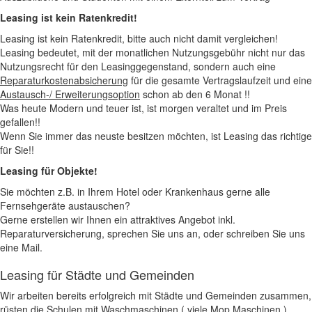
Leasing ist kein Ratenkredit!
Leasing ist kein Ratenkredit, bitte auch nicht damit vergleichen!
Leasing bedeutet, mit der monatlichen Nutzungsgebühr nicht nur das
Nutzungsrecht für den Leasinggegenstand, sondern auch eine
Reparaturkostenabsicherung
für die gesamte Vertragslaufzeit und eine
Austausch-/ Erweiterungsoption
schon ab den 6 Monat !!
Was heute Modern und teuer ist, ist morgen veraltet und im Preis
gefallen!!
Wenn Sie immer das neuste besitzen möchten, ist Leasing das richtige
für Sie!!
Leasing für Objekte!
Sie möchten z.B. in Ihrem Hotel oder Krankenhaus gerne alle
Fernsehgeräte austauschen?
Gerne erstellen wir Ihnen ein attraktives Angebot inkl.
Reparaturversicherung, sprechen Sie uns an, oder schreiben Sie uns
eine Mail.
Leasing für Städte und Gemeinden
Wir arbeiten bereits erfolgreich mit Städte und Gemeinden zusammen,
rüsten die Schulen mit Waschmaschinen ( viele Mop Maschinen )