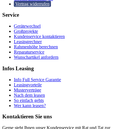
Vertrag widerrufen
Service
Gerätewechsel
Großprojekte
Kundenservice kontaktieren
Leasingrechner
Rahmenhöhe berechnen
Reparaturservice
Wunschartikel anfordern
Infos Leasing
Info Full Service Garantie
Leasingvorteile
Musterverträge
Nach dem leasen
So einfach gehts
Wer kann leasen?
Kontaktieren Sie uns
Gerne steht Ihnen unser Kundenservice mit Rat und Tat zur