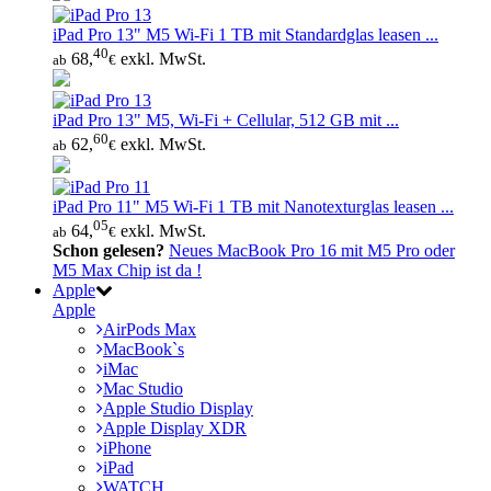
iPad Pro 13" M5 Wi‑Fi 1 TB mit Standardglas leasen ...
40
68,
exkl. MwSt.
ab
€
iPad Pro 13" M5, Wi‑Fi + Cellular, 512 GB mit ...
60
62,
exkl. MwSt.
ab
€
iPad Pro 11" M5 Wi‑Fi 1 TB mit Nanotexturglas leasen ...
05
64,
exkl. MwSt.
ab
€
Schon gelesen?
Neues MacBook Pro 16 mit M5 Pro oder
M5 Max Chip ist da !
Apple
Apple
AirPods Max
MacBook`s
iMac
Mac Studio
Apple Studio Display
Apple Display XDR
iPhone
iPad
WATCH