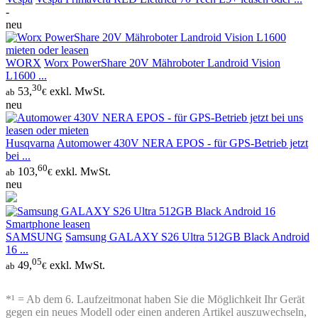
-
neu
WORX
Worx PowerShare 20V Mähroboter Landroid Vision
L1600 ...
30
53,
exkl. MwSt.
ab
€
neu
Husqvarna
Automower 430V NERA EPOS - für GPS-Betrieb jetzt
bei ...
60
103,
exkl. MwSt.
ab
€
neu
SAMSUNG
Samsung GALAXY S26 Ultra 512GB Black Android
16 ...
05
49,
exkl. MwSt.
ab
€
*¹ = Ab dem 6. Laufzeitmonat haben Sie die Möglichkeit Ihr Gerät
gegen ein neues Modell oder einen anderen Artikel auszuwechseln,