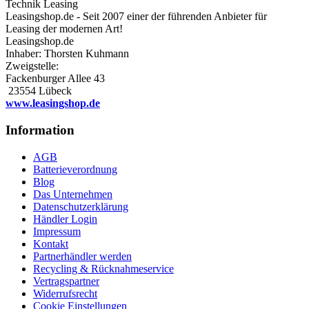
Leasingshop.de - Seit 2007 einer der führenden Anbieter für
Leasing der modernen Art!
Leasingshop.de
Inhaber: Thorsten Kuhmann
Zweigstelle:
Fackenburger Allee 43
23554 Lübeck
www.leasingshop.de
Information
AGB
Batterieverordnung
Blog
Das Unternehmen
Datenschutzerklärung
Händler Login
Impressum
Kontakt
Partnerhändler werden
Recycling & Rücknahmeservice
Vertragspartner
Widerrufsrecht
Cookie Einstellungen