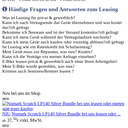
Häufige Fragen und Antworten zum Leasing
Was ist Leasing für privat & gewerblich?
Kann ich nach Vertragsende das Gerät übernehmen und was kostet
das?
oft gefragt
Bekomme ich Neuware und ist der Versand kostenlos?
oft gefragt
Kann ich mein Gerät während der Vertragslaufzeit wechseln?
Kann ich mein Gerät auch kaufen oder vorzeitig ablösen?
oft gefragt
Ist Leasing wie ein Ratenkredit mit Schufaeintrag?
Mein Gerät muss zur Reparatur, was nun? Kosten?
Kann ich die Verträge vor meiner Anfrage einsehen?
E-Bike leasen privat & gewerblich auch ohne Ihren Arbeitgeber!
Tipp
Mein E-Bike wurde gestohlen, was nun?
Können auch Senioren/Rentner leasen ?
Neu bei uns im Shop
neu
NIU
Numark Scratch LP140 Silver Bundle bei uns leasen oder ...
50
37,
exkl. MwSt.
ab
€
neu