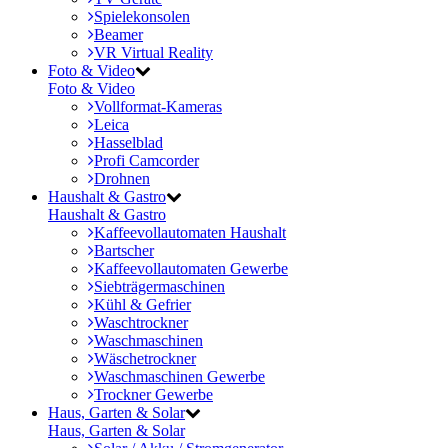
Spielekonsolen
Beamer
VR Virtual Reality
Foto & Video
Foto & Video
Vollformat-Kameras
Leica
Hasselblad
Profi Camcorder
Drohnen
Haushalt & Gastro
Haushalt & Gastro
Kaffeevollautomaten Haushalt
Bartscher
Kaffeevollautomaten Gewerbe
Siebträgermaschinen
Kühl & Gefrier
Waschtrockner
Waschmaschinen
Wäschetrockner
Waschmaschinen Gewerbe
Trockner Gewerbe
Haus, Garten & Solar
Haus, Garten & Solar