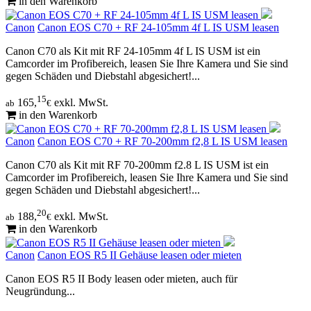
in den Warenkorb
Canon
Canon EOS C70 + RF 24-105mm 4f L IS USM leasen
Canon C70 als Kit mit RF 24-105mm 4f L IS USM ist ein
Camcorder im Profibereich, leasen Sie Ihre Kamera und Sie sind
gegen Schäden und Diebstahl abgesichert!...
15
165,
exkl. MwSt.
ab
€
in den Warenkorb
Canon
Canon EOS C70 + RF 70-200mm f2,8 L IS USM leasen
Canon C70 als Kit mit RF 70-200mm f2.8 L IS USM ist ein
Camcorder im Profibereich, leasen Sie Ihre Kamera und Sie sind
gegen Schäden und Diebstahl abgesichert!...
20
188,
exkl. MwSt.
ab
€
in den Warenkorb
Canon
Canon EOS R5 II Gehäuse leasen oder mieten
Canon EOS R5 II Body leasen oder mieten, auch für
Neugründung...