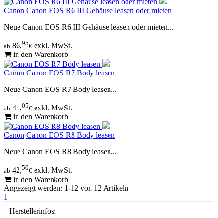
Canon
Canon EOS R6 III Gehäuse leasen oder mieten
Neue Canon EOS R6 III Gehäuse leasen oder mieten...
95
86,
exkl. MwSt.
ab
€
in den Warenkorb
Canon
Canon EOS R7 Body leasen
Neue Canon EOS R7 Body leasen...
05
41,
exkl. MwSt.
ab
€
in den Warenkorb
Canon
Canon EOS R8 Body leasen
Neue Canon EOS R8 Body leasen...
50
42,
exkl. MwSt.
ab
€
in den Warenkorb
Angezeigt werden: 1-12 von 12 Artikeln
1
Herstellerinfos: