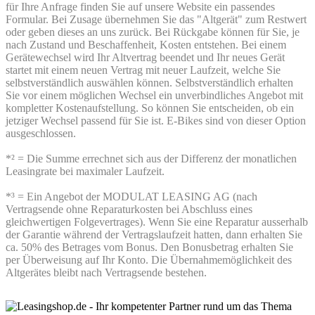
für Ihre Anfrage finden Sie auf unsere Website ein passendes
Formular. Bei Zusage übernehmen Sie das "Altgerät" zum Restwert
oder geben dieses an uns zurück. Bei Rückgabe können für Sie, je
nach Zustand und Beschaffenheit, Kosten entstehen. Bei einem
Gerätewechsel wird Ihr Altvertrag beendet und Ihr neues Gerät
startet mit einem neuen Vertrag mit neuer Laufzeit, welche Sie
selbstverständlich auswählen können. Selbstverständlich erhalten
Sie vor einem möglichen Wechsel ein unverbindliches Angebot mit
kompletter Kostenaufstellung. So können Sie entscheiden, ob ein
jetziger Wechsel passend für Sie ist. E-Bikes sind von dieser Option
ausgeschlossen.
*² = Die Summe errechnet sich aus der Differenz der monatlichen
Leasingrate bei maximaler Laufzeit.
*³ = Ein Angebot der MODULAT LEASING AG (nach
Vertragsende ohne Reparaturkosten bei Abschluss eines
gleichwertigen Folgevertrages). Wenn Sie eine Reparatur ausserhalb
der Garantie während der Vertragslaufzeit hatten, dann erhalten Sie
ca. 50% des Betrages vom Bonus. Den Bonusbetrag erhalten Sie
per Überweisung auf Ihr Konto. Die Übernahmemöglichkeit des
Altgerätes bleibt nach Vertragsende bestehen.