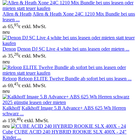
Allen & Heath
Allen & Heath Xone 24C 1210 Mix Bundle bei uns
leasen ...
95
65,
exkl. MwSt.
ab
€
neu
Denon
Denon DJ SC Live 4 white bei uns leasen oder mieten ...
20
35,
exkl. MwSt.
ab
€
neu
Reloop
Reloop ELITE Twelve Bundle ab sofort bei uns leasen ...
45
69,
exkl. MwSt.
ab
€
neu
Kalkhoff
Kalkhoff Image 5.B Advance+ ABS 625 Wh Herren
schwarz ...
40
159,
exkl. MwSt.
ab
€
neu
Cube
CUBE ACID 240 HYBRID ROOKIE SLX 400X - 24"
Kinder ...