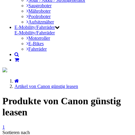
Solar / Akku / Stromgenerator
Saugroboter
Mähroboter
Poolroboter
Aufsitzmäher
E-Mobility/Fahrräder
E-Mobility/Fahrräder
Motorroller
E-Bikes
Fahrräder
Artikel von Canon günstig leasen
Produkte von Canon günstig
leasen
1
Sortieren nach