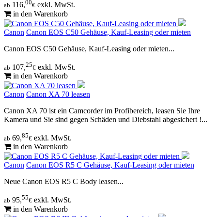
00
116,
exkl. MwSt.
ab
€
in den Warenkorb
Canon
Canon EOS C50 Gehäuse, Kauf-Leasing oder mieten
Canon EOS C50 Gehäuse, Kauf-Leasing oder mieten...
25
107,
exkl. MwSt.
ab
€
in den Warenkorb
Canon
Canon XA 70 leasen
Canon XA 70 ist ein Camcorder im Profibereich, leasen Sie Ihre
Kamera und Sie sind gegen Schäden und Diebstahl abgesichert !...
85
69,
exkl. MwSt.
ab
€
in den Warenkorb
Canon
Canon EOS R5 C Gehäuse, Kauf-Leasing oder mieten
Neue Canon EOS R5 C Body leasen...
55
95,
exkl. MwSt.
ab
€
in den Warenkorb