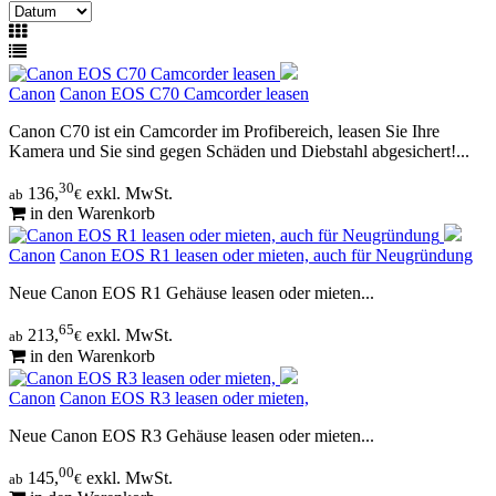
Canon
Canon EOS C70 Camcorder leasen
Canon C70 ist ein Camcorder im Profibereich, leasen Sie Ihre
Kamera und Sie sind gegen Schäden und Diebstahl abgesichert!...
30
136,
exkl. MwSt.
ab
€
in den Warenkorb
Canon
Canon EOS R1 leasen oder mieten, auch für Neugründung
Neue Canon EOS R1 Gehäuse leasen oder mieten...
65
213,
exkl. MwSt.
ab
€
in den Warenkorb
Canon
Canon EOS R3 leasen oder mieten,
Neue Canon EOS R3 Gehäuse leasen oder mieten...
00
145,
exkl. MwSt.
ab
€