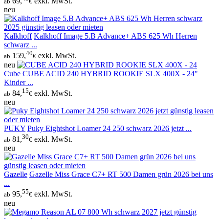
69,
exkl. MwSt.
ab
€
neu
Kalkhoff
Kalkhoff Image 5.B Advance+ ABS 625 Wh Herren
schwarz ...
40
159,
exkl. MwSt.
ab
€
neu
Cube
CUBE ACID 240 HYBRID ROOKIE SLX 400X - 24"
Kinder ...
15
84,
exkl. MwSt.
ab
€
neu
PUKY
Puky Eightshot Loamer 24 250 schwarz 2026 jetzt ...
30
81,
exkl. MwSt.
ab
€
neu
Gazelle
Gazelle Miss Grace C7+ RT 500 Damen grün 2026 bei uns
...
55
95,
exkl. MwSt.
ab
€
neu