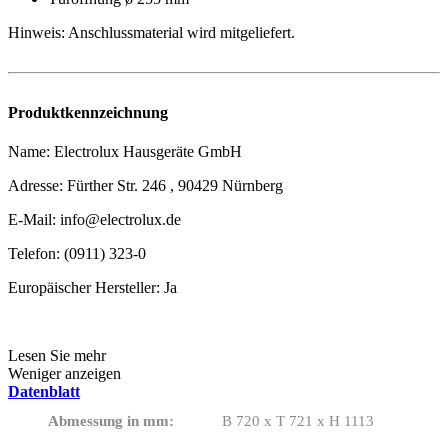
Hinweis: Anschlussmaterial wird mitgeliefert.
Produktkennzeichnung
Name: Electrolux Hausgeräte GmbH
Adresse: Fürther Str. 246 , 90429 Nürnberg
E-Mail: info@electrolux.de
Telefon: (0911) 323-0
Europäischer Hersteller: Ja
Lesen Sie mehr
Weniger anzeigen
Datenblatt
Abmessung in mm:
B 720 x T 721 x H 1113