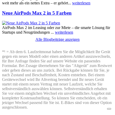
weit mehr als ein nettes Extra – er gehört...
weiterlesen
Neue AirPods Max 2 in 5 Farben
AirPods Max 2 im Leasing oder zur Miete – die smarte Lösung für
Startups und Neugründungen ...
weiterlesen
Alle Blogbeiträge anzeigen
*¹ = Ab dem 6. Laufzeitmonat haben Sie die Möglichkeit Ihr Gerät
gegen ein neues Modell oder einen anderen Artikel auszuwechseln,
für Ihre Anfrage finden Sie auf unsere Website ein passendes
Formular. Bei Zusage übernehmen Sie das "Altgerät" zum Restwert
oder geben dieses an uns zurück. Bei Rückgabe können für Sie, je
nach Zustand und Beschaffenheit, Kosten entstehen. Bei einem
Gerätewechsel wird Ihr Altvertrag beendet und Ihr neues Gerät
startet mit einem neuen Vertrag mit neuer Laufzeit, welche Sie
selbstverständlich auswählen können. Selbstverständlich erhalten
Sie vor einem möglichen Wechsel ein unverbindliches Angebot mit
kompletter Kostenaufstellung. So können Sie entscheiden, ob ein
jetziger Wechsel passend für Sie ist. E-Bikes sind von dieser Option
ausgeschlossen.