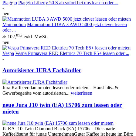
Piaggio
Piaggio Liberty 50 S ab sofort bei uns leasen oder ...
-
neu
Mammotion
Mammotion LUBA 3 AWD 5000 jetzt clever leasen
oder ...
85
102,
exkl. MwSt.
ab
€
neu
Vespa
Vespa Primavera RED Elettrica 70 Tech E5+ leasen oder ...
-
Autorisierter JURA Fachändler
Jura Kaffeevollautomaten leasen oder mieten – Haushalts- &
Gewerbegeräte vom autorisierten...
weiterlesen
neue Jura J10 twin (EA) 15706 zum leasen oder
mieten
JURA J10 Twin Diamond Black (EA) 15706 – Die smarte
Kaffeelösung für junge UnternehmenGuter Kaffee ist heute im Büro