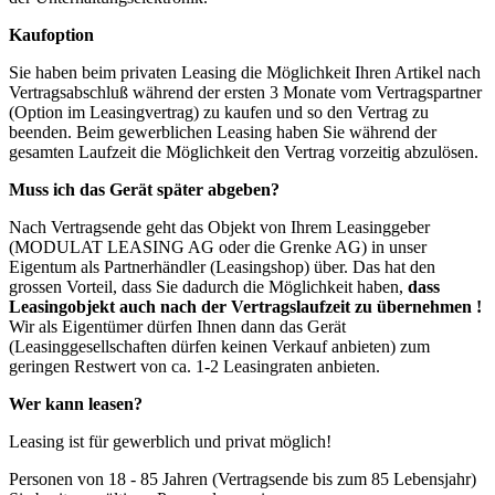
Kaufoption
Sie haben beim privaten Leasing die Möglichkeit Ihren Artikel nach
Vertragsabschluß während der ersten 3 Monate vom Vertragspartner
(Option im Leasingvertrag) zu kaufen und so den Vertrag zu
beenden. Beim gewerblichen Leasing haben Sie während der
gesamten Laufzeit die Möglichkeit den Vertrag vorzeitig abzulösen.
Muss ich das Gerät später abgeben?
Nach Vertragsende geht das Objekt von Ihrem Leasinggeber
(MODULAT LEASING AG oder die Grenke AG) in unser
Eigentum als Partnerhändler (Leasingshop) über. Das hat den
grossen Vorteil, dass Sie dadurch die Möglichkeit haben,
dass
Leasingobjekt auch nach der Vertragslaufzeit zu übernehmen !
Wir als Eigentümer dürfen Ihnen dann das Gerät
(Leasinggesellschaften dürfen keinen Verkauf anbieten) zum
geringen Restwert von ca. 1-2 Leasingraten anbieten.
Wer kann leasen?
Leasing ist für gewerblich und privat möglich!
Personen von 18 - 85 Jahren (Vertragsende bis zum 85 Lebensjahr)