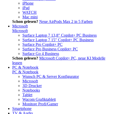
iPhone
iPad
WATCH
Mac mini
Schon gelesen?
Neue AirPods Max 2 in 5 Farben
Microsoft
Microsoft
Surface Laptop 7 13,8" Copilot+ PC Business
Surface Laptop 7 15" Copilot+ PC Business
Surface Pro Copilot+ PC
Surface Pro Business Copilot+ PC
Surface Go 4 Business
Schon gelesen?
Microsoft Copilot+ PC, neue KI Modelle
leasen
PC & Notebook
PC & Notebook
Wunsch PC & Server Konfigurator
Microsoft
3D Drucker
Notebooks
Tablet
Wacom Grafiktablett
Monitore Profi/Gamer
Smartphone
TV & Audio