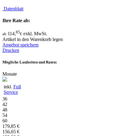
Datenblatt
Ihre Rate ab:
85
114,
exkl. MwSt.
ab
€
Artikel in den Warenkorb legen
Angebot speichern
Drucken
Mögliche Laufzeiten und Raten:
Monate
inkl.
Full
Service
36
42
48
54
60
179,85 €
156,65 €