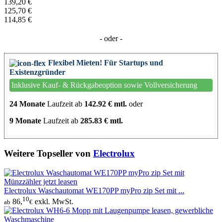
139,20 €
125,70 €
114,85 €
- oder -
Flexibel Mieten! Für Startups und
Existenzgründer
Inklusive Kauf- & Rückgabeoption sowie Vollversicherung
24 Monate
Laufzeit ab
142.92 € mtl.
oder
9 Monate
Laufzeit ab
285.83 € mtl.
Weitere Topseller von
Electrolux
Electrolux Waschautomat WE170PP myPro zip Set mit ...
10
86,
exkl. MwSt.
ab
€