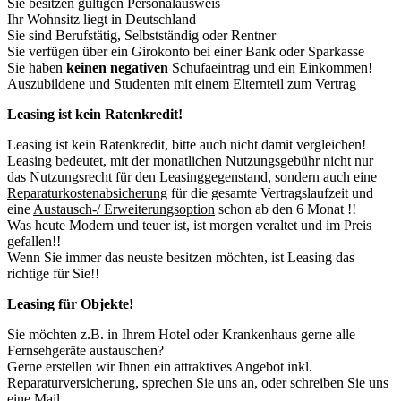
Sie besitzen gültigen Personalausweis
Ihr Wohnsitz liegt in Deutschland
Sie sind Berufstätig, Selbstständig oder Rentner
Sie verfügen über ein Girokonto bei einer Bank oder Sparkasse
Sie haben
keinen negativen
Schufaeintrag und ein Einkommen!
Auszubildene und Studenten mit einem Elternteil zum Vertrag
Leasing ist kein Ratenkredit!
Leasing ist kein Ratenkredit, bitte auch nicht damit vergleichen!
Leasing bedeutet, mit der monatlichen Nutzungsgebühr nicht nur
das Nutzungsrecht für den Leasinggegenstand, sondern auch eine
Reparaturkostenabsicherung
für die gesamte Vertragslaufzeit und
eine
Austausch-/ Erweiterungsoption
schon ab den 6 Monat !!
Was heute Modern und teuer ist, ist morgen veraltet und im Preis
gefallen!!
Wenn Sie immer das neuste besitzen möchten, ist Leasing das
richtige für Sie!!
Leasing für Objekte!
Sie möchten z.B. in Ihrem Hotel oder Krankenhaus gerne alle
Fernsehgeräte austauschen?
Gerne erstellen wir Ihnen ein attraktives Angebot inkl.
Reparaturversicherung, sprechen Sie uns an, oder schreiben Sie uns
eine Mail.