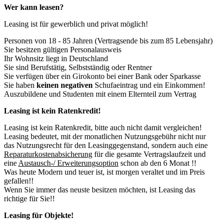
Wer kann leasen?
Leasing ist für gewerblich und privat möglich!
Personen von 18 - 85 Jahren (Vertragsende bis zum 85 Lebensjahr)
Sie besitzen gültigen Personalausweis
Ihr Wohnsitz liegt in Deutschland
Sie sind Berufstätig, Selbstständig oder Rentner
Sie verfügen über ein Girokonto bei einer Bank oder Sparkasse
Sie haben
keinen negativen
Schufaeintrag und ein Einkommen!
Auszubildene und Studenten mit einem Elternteil zum Vertrag
Leasing ist kein Ratenkredit!
Leasing ist kein Ratenkredit, bitte auch nicht damit vergleichen!
Leasing bedeutet, mit der monatlichen Nutzungsgebühr nicht nur
das Nutzungsrecht für den Leasinggegenstand, sondern auch eine
Reparaturkostenabsicherung
für die gesamte Vertragslaufzeit und
eine
Austausch-/ Erweiterungsoption
schon ab den 6 Monat !!
Was heute Modern und teuer ist, ist morgen veraltet und im Preis
gefallen!!
Wenn Sie immer das neuste besitzen möchten, ist Leasing das
richtige für Sie!!
Leasing für Objekte!