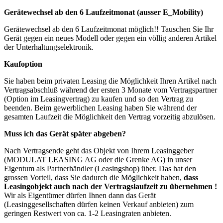
Gerätewechsel ab den 6 Laufzeitmonat (ausser E_Mobility)
Gerätewechsel ab den 6 Laufzeitmonat möglich!! Tauschen Sie Ihr
Gerät gegen ein neues Modell oder gegen ein völlig anderen Artikel
der Unterhaltungselektronik.
Kaufoption
Sie haben beim privaten Leasing die Möglichkeit Ihren Artikel nach
Vertragsabschluß während der ersten 3 Monate vom Vertragspartner
(Option im Leasingvertrag) zu kaufen und so den Vertrag zu
beenden. Beim gewerblichen Leasing haben Sie während der
gesamten Laufzeit die Möglichkeit den Vertrag vorzeitig abzulösen.
Muss ich das Gerät später abgeben?
Nach Vertragsende geht das Objekt von Ihrem Leasinggeber
(MODULAT LEASING AG oder die Grenke AG) in unser
Eigentum als Partnerhändler (Leasingshop) über. Das hat den
grossen Vorteil, dass Sie dadurch die Möglichkeit haben,
dass
Leasingobjekt auch nach der Vertragslaufzeit zu übernehmen !
Wir als Eigentümer dürfen Ihnen dann das Gerät
(Leasinggesellschaften dürfen keinen Verkauf anbieten) zum
geringen Restwert von ca. 1-2 Leasingraten anbieten.