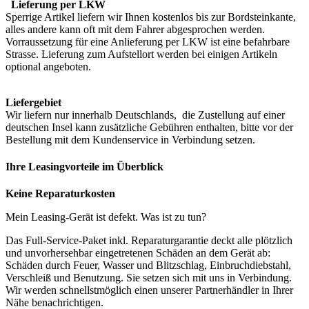
Lieferung per LKW
Sperrige Artikel liefern wir Ihnen kostenlos bis zur Bordsteinkante,
alles andere kann oft mit dem Fahrer abgesprochen werden.
Vorraussetzung für eine Anlieferung per LKW ist eine befahrbare
Strasse. Lieferung zum Aufstellort werden bei einigen Artikeln
optional angeboten.
Liefergebiet
Wir liefern nur innerhalb Deutschlands, die Zustellung auf einer
deutschen Insel kann zusätzliche Gebühren enthalten, bitte vor der
Bestellung mit dem Kundenservice in Verbindung setzen.
Ihre Leasingvorteile im Überblick
Keine Reparaturkosten
Mein Leasing-Gerät ist defekt. Was ist zu tun?
Das Full-Service-Paket inkl. Reparaturgarantie deckt alle plötzlich
und unvorhersehbar eingetretenen Schäden an dem Gerät ab:
Schäden durch Feuer, Wasser und Blitzschlag, Einbruchdiebstahl,
Verschleiß und Benutzung. Sie setzen sich mit uns in Verbindung.
Wir werden schnellstmöglich einen unserer Partnerhändler in Ihrer
Nähe benachrichtigen.