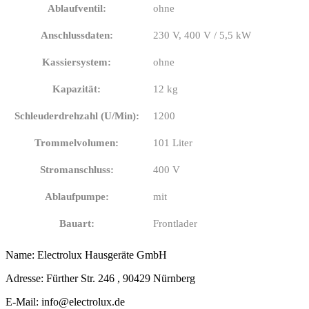
Ablaufventil:
ohne
Anschlussdaten:
230 V, 400 V / 5,5 kW
Kassiersystem:
ohne
Kapazität:
12 kg
Schleuderdrehzahl (U/Min):
1200
Trommelvolumen:
101 Liter
Stromanschluss:
400 V
Ablaufpumpe:
mit
Bauart:
Frontlader
Name: Electrolux Hausgeräte GmbH
Adresse: Fürther Str. 246 , 90429 Nürnberg
E-Mail: info@electrolux.de