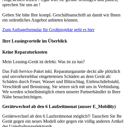
sprechen Sie uns an !
Geben Sie bitte Ihre kompl. Geschäftsanschrift an damit wir Ihnen
ein ordentliches Angebot anbieten können.
Zum Anfrageformular für Großprojekte geht es hier
Ihre Leasingvorteile im Überblick
Keine Reparaturkosten
Mein Leasing-Gerät ist defekt. Was ist zu tun?
Das Full-Service-Paket inkl. Reparaturgarantie deckt alle plötzlich
und unvorhersehbar eingetretenen Schäden an dem Gerät ab:
Schäden durch Feuer, Wasser und Blitzschlag, Einbruchdiebstahl,
Verschleiß und Benutzung. Sie setzen sich mit uns in Verbindung.
Wir werden schnellstmöglich einen unserer Partnerhändler in Ihrer
Nähe benachrichtigen.
Gerätewechsel ab den 6 Laufzeitmonat (ausser E_Mobility)
Gerätewechsel ab den 6 Laufzeitmonat möglich!! Tauschen Sie Ihr
Gerät gegen ein neues Modell oder gegen ein völlig anderen Artikel
der Unterhaltungselektronik.