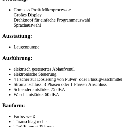
Compass Pro® Mikroprocessor:
Großes Display
Drehknopf
für einfache Programmauswahl
Sprachauswahl
Ausstattung:
Laugenpumpe
Ausführung:
elektrisch gesteuertes Ablaufventil
elektronische Steuerung
4 Fächer zur Dosierung von Pulver- oder Flüssigwaschmittel
Stromanschluss: 3-Phasen
oder 1-Phasen-Anschluss
Schleuderlautstärke: 75 dBA
Waschlautstärke: 60 dBA
Bauform:
Farbe: weiß
Türanschlag rechts
Türöffnung ø 255 mm