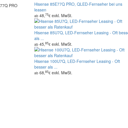
Hisense 85E77Q PRO, QLED-Fernseher bei uns
77Q PRO
leasen
75
48,
exkl. MwSt.
ab
€
Hisense 85U7Q, LED-Fernseher Leasing - Oft bess
als ...
85
45,
exkl. MwSt.
ab
€
Hisense 100U7Q, LED-Fernseher Leasing - Oft
besser als ...
85
68,
exkl. MwSt.
ab
€