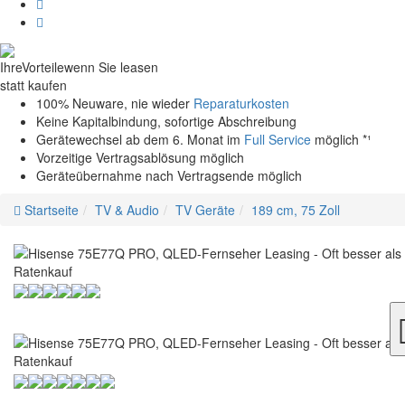
Ihre
Vorteile
wenn Sie leasen
statt kaufen
100% Neuware, nie wieder
Reparaturkosten
Keine Kapitalbindung, sofortige Abschreibung
Gerätewechsel ab dem 6. Monat im
Full Service
möglich *¹
Vorzeitige Vertragsablösung möglich
Geräteübernahme nach Vertragsende möglich
Startseite
TV & Audio
TV Geräte
189 cm, 75 Zoll