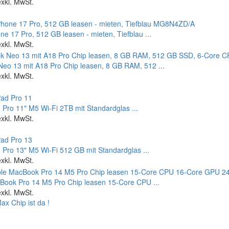
exkl. MwSt.
ne 17 Pro, 512 GB leasen - mieten, Tiefblau ...
exkl. MwSt.
eo 13 mit A18 Pro Chip leasen, 8 GB RAM, 512 ...
exkl. MwSt.
 Pro 11" M5 Wi‑Fi 2TB mit Standardglas ...
exkl. MwSt.
 Pro 13" M5 Wi‑Fi 512 GB mit Standardglas ...
exkl. MwSt.
Book Pro 14 M5 Pro Chip leasen 15-Core CPU ...
exkl. MwSt.
x Chip ist da !