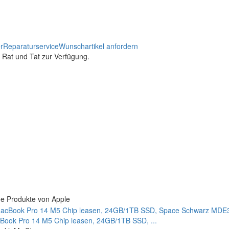
r
Reparaturservice
Wunschartikel anfordern
t Rat und Tat zur Verfügung.
e Produkte von Apple
Book Pro 14 M5 Chip leasen, 24GB/1TB SSD, ...