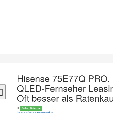
Hisense 75E77Q PRO,
QLED-Fernseher Leasin
Oft besser als Ratenkau
Sofort lieferbar
kostenfreier Versand