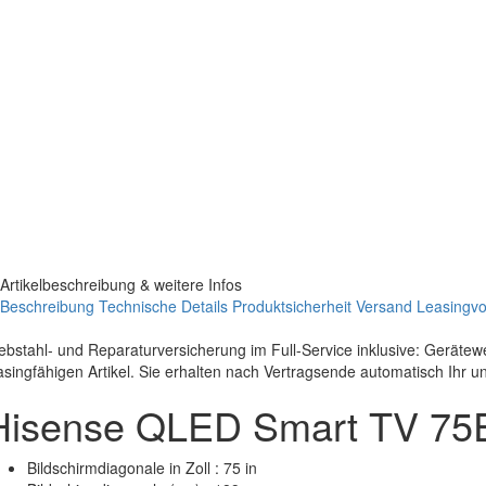
Artikelbeschreibung & weitere Infos
Beschreibung
Technische Details
Produktsicherheit
Versand
Leasingvor
ebstahl- und Reparaturversicherung im Full-Service inklusive: Geräte
asingfähigen Artikel. Sie erhalten nach Vertragsende automatisch Ihr 
Hisense QLED Smart TV 75E
Bildschirmdiagonale in Zoll : 75 in