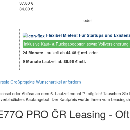
37,80 €
34,60 €
- oder -
Flexibel Mieten! Für Startups und Existen
Inklusive Kauf- & Rückgabeoption sowie Vollversicherung
24 Monate
Laufzeit ab
44.48 € mtl.
oder
9 Monate
Laufzeit ab
88.96 € mtl.
teile
Großprojekte
Wunschartikel anfordern
wechsel oder Ablöse ab dem 6. Laufzeitmonat *¹ möglich! Tauschen Sie 
unverbindliches Kaufangebot. Der Kaufpreis wurde Ihnen vom Leasingsho
77Q PRO ČR Leasing - Oft 