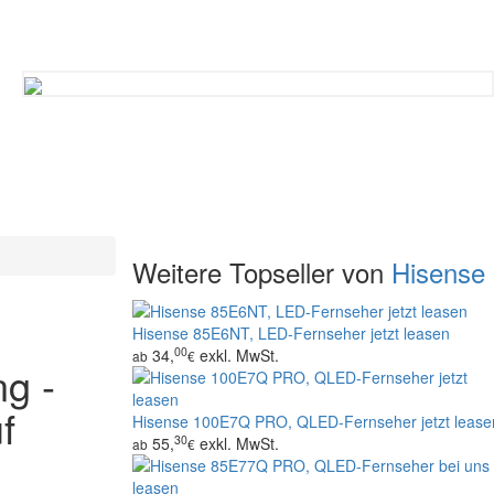
Weitere Topseller von
Hisense
Hisense 85E6NT, LED-Fernseher jetzt leasen
00
34,
exkl. MwSt.
ab
€
g -
f
Hisense 100E7Q PRO, QLED-Fernseher jetzt lease
30
55,
exkl. MwSt.
ab
€