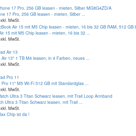
ne 17 Pro, 256 GB leasen - mieten, Silber ...
exkl. MwSt.
r 15 mit M5 Chip leasen - mieten, 16 bis 32 ...
exkl. MwSt.
 Air 13" 1 TB M4 leasen, in 4 Farben, neues ...
exkl. MwSt.
 Pro 11" M5 Wi‑Fi 512 GB mit Standardglas ...
exkl. MwSt.
h Ultra 3 Titan Schwarz leasen, mit Trail ...
exkl. MwSt.
x Chip ist da !