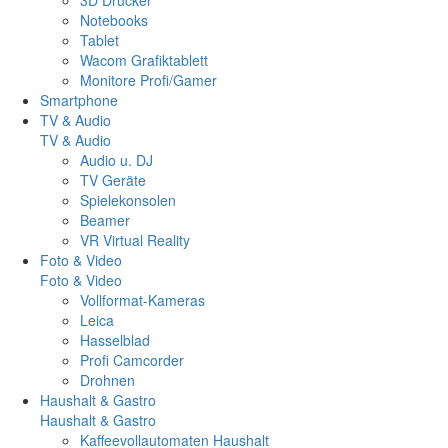
Notebooks
Tablet
Wacom Grafiktablett
Monitore Profi/Gamer
Smartphone
TV & Audio
TV & Audio
Audio u. DJ
TV Geräte
Spielekonsolen
Beamer
VR Virtual Reality
Foto & Video
Foto & Video
Vollformat-Kameras
Leica
Hasselblad
Profi Camcorder
Drohnen
Haushalt & Gastro
Haushalt & Gastro
Kaffeevollautomaten Haushalt