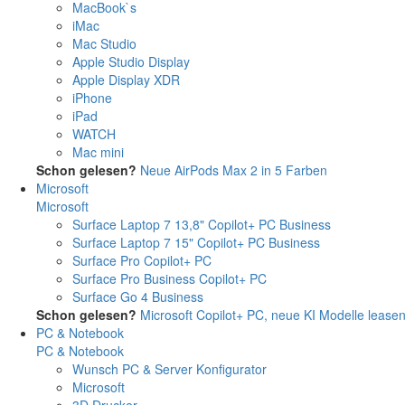
MacBook`s
iMac
Mac Studio
Apple Studio Display
Apple Display XDR
iPhone
iPad
WATCH
Mac mini
Schon gelesen?
Neue AirPods Max 2 in 5 Farben
Microsoft
Microsoft
Surface Laptop 7 13,8" Copilot+ PC Business
Surface Laptop 7 15" Copilot+ PC Business
Surface Pro Copilot+ PC
Surface Pro Business Copilot+ PC
Surface Go 4 Business
Schon gelesen?
Microsoft Copilot+ PC, neue KI Modelle lease
PC & Notebook
PC & Notebook
Wunsch PC & Server Konfigurator
Microsoft
3D Drucker