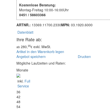
Kostenlose Beratung:
Montag-Freitag 10:00-16:00Uhr
0451 / 58603366
ARTNR.:
13369.11700.2330
MPN:
03.1920.6000
Datenblatt
Ihre Rate ab:
35
280,
exkl. MwSt.
ab
€
Artikel in den Warenkorb legen
Angebot speichern
Drucken
Mögliche Laufzeiten und Raten:
Monate
inkl.
Full
Service
36
42
48
54