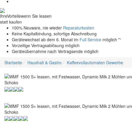
Ihre
Vorteile
wenn Sie leasen
statt kaufen
100% Neuware, nie wieder
Reparaturkosten
Keine Kapitalbindung, sofortige Abschreibung
Gerätewechsel ab dem 6. Monat im
Full Service
möglich *¹
Vorzeitige Vertragsablösung möglich
Geräteübernahme nach Vertragsende möglich
Startseite
Haushalt & Gastro
Kaffeevollautomaten Gewerbe