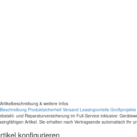
Artikelbeschreibung & weitere Infos
Beschreibung
Produktsicherheit
Versand
Leasingvorteile
Großprojekte
ebstahl- und Reparaturversicherung im Full-Service inklusive: Geräte
asingfähigen Artikel. Sie erhalten nach Vertragsende automatisch Ihr 
rtikel konfigurieren