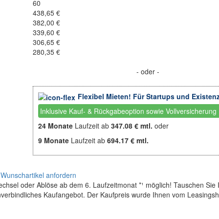
60
438,65 €
382,00 €
339,60 €
306,65 €
280,35 €
- oder -
Flexibel Mieten! Für Startups und Existen
Inklusive Kauf- & Rückgabeoption sowie Vollversicherung
24 Monate
Laufzeit ab
347.08 € mtl.
oder
9 Monate
Laufzeit ab
694.17 € mtl.
Wunschartikel anfordern
wechsel oder Ablöse ab dem 6. Laufzeitmonat *¹ möglich! Tauschen Sie 
unverbindliches Kaufangebot. Der Kaufpreis wurde Ihnen vom Leasingsho