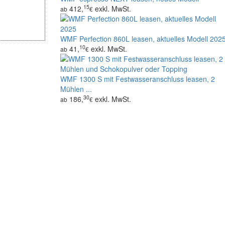
15
412,
exkl. MwSt.
ab
€
WMF Perfection 860L leasen, aktuelles Modell 202
10
41,
exkl. MwSt.
ab
€
WMF 1300 S mit Festwasseranschluss leasen, 2
Mühlen ...
30
186,
exkl. MwSt.
ab
€