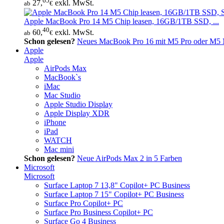
65
27,
exkl. MwSt.
ab
€
Apple MacBook Pro 14 M5 Chip leasen, 16GB/1TB SSD, ...
40
60,
exkl. MwSt.
ab
€
Schon gelesen?
Neues MacBook Pro 16 mit M5 Pro oder M5 M
Apple
Apple
AirPods Max
MacBook`s
iMac
Mac Studio
Apple Studio Display
Apple Display XDR
iPhone
iPad
WATCH
Mac mini
Schon gelesen?
Neue AirPods Max 2 in 5 Farben
Microsoft
Microsoft
Surface Laptop 7 13,8" Copilot+ PC Business
Surface Laptop 7 15" Copilot+ PC Business
Surface Pro Copilot+ PC
Surface Pro Business Copilot+ PC
Surface Go 4 Business