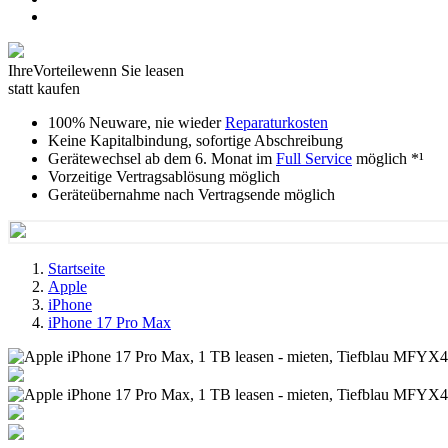
Ihre
Vorteile
wenn Sie leasen
statt kaufen
100% Neuware, nie wieder
Reparaturkosten
Keine Kapitalbindung, sofortige Abschreibung
Gerätewechsel ab dem 6. Monat im
Full Service
möglich *¹
Vorzeitige Vertragsablösung möglich
Geräteübernahme nach Vertragsende möglich
Startseite
Apple
iPhone
iPhone 17 Pro Max