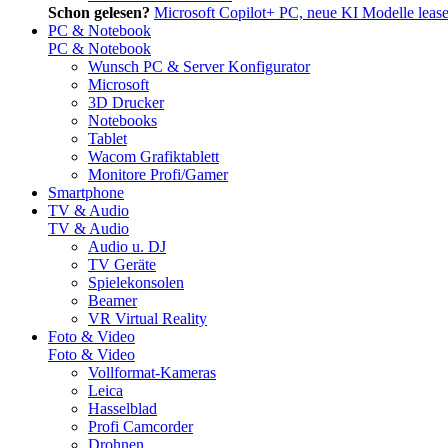
Schon gelesen?
Microsoft Copilot+ PC, neue KI Modelle leas
PC & Notebook
PC & Notebook
Wunsch PC & Server Konfigurator
Microsoft
3D Drucker
Notebooks
Tablet
Wacom Grafiktablett
Monitore Profi/Gamer
Smartphone
TV & Audio
TV & Audio
Audio u. DJ
TV Geräte
Spielekonsolen
Beamer
VR Virtual Reality
Foto & Video
Foto & Video
Vollformat-Kameras
Leica
Hasselblad
Profi Camcorder
Drohnen