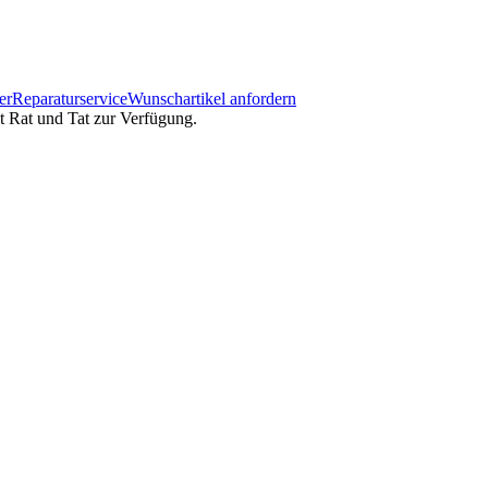
er
Reparaturservice
Wunschartikel anfordern
it Rat und Tat zur Verfügung.