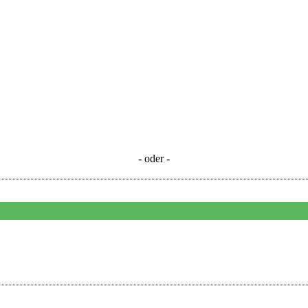
- oder -