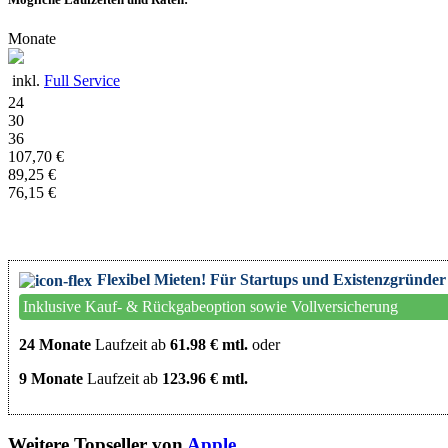
Monate
inkl.
Full Service
24
30
36
107,70 €
89,25 €
76,15 €
Flexibel Mieten! Für Startups und Existenzgründer
Inklusive Kauf- & Rückgabeoption sowie Vollversicherung
24 Monate
Laufzeit ab
61.98 € mtl.
oder
9 Monate
Laufzeit ab
123.96 € mtl.
Weitere Topseller von
Apple