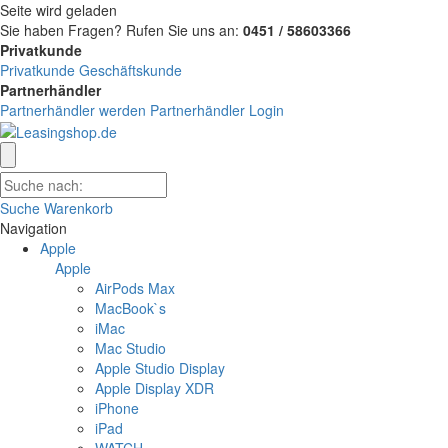
Seite wird geladen
Sie haben Fragen?
Rufen Sie uns an:
0451 / 58603366
Privatkunde
Privatkunde
Geschäftskunde
Partnerhändler
Partnerhändler werden
Partnerhändler Login
Suche
Warenkorb
Navigation
Apple
Apple
AirPods Max
MacBook`s
iMac
Mac Studio
Apple Studio Display
Apple Display XDR
iPhone
iPad