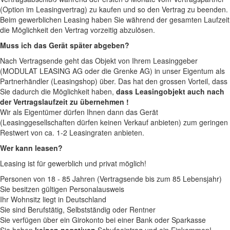
(Option im Leasingvertrag) zu kaufen und so den Vertrag zu beenden.
Beim gewerblichen Leasing haben Sie während der gesamten Laufzeit
die Möglichkeit den Vertrag vorzeitig abzulösen.
Muss ich das Gerät später abgeben?
Nach Vertragsende geht das Objekt von Ihrem Leasinggeber
(MODULAT LEASING AG oder die Grenke AG) in unser Eigentum als
Partnerhändler (Leasingshop) über. Das hat den grossen Vorteil, dass
Sie dadurch die Möglichkeit haben,
dass Leasingobjekt auch nach
der Vertragslaufzeit zu übernehmen !
Wir als Eigentümer dürfen Ihnen dann das Gerät
(Leasinggesellschaften dürfen keinen Verkauf anbieten) zum geringen
Restwert von ca. 1-2 Leasingraten anbieten.
Wer kann leasen?
Leasing ist für gewerblich und privat möglich!
Personen von 18 - 85 Jahren (Vertragsende bis zum 85 Lebensjahr)
Sie besitzen gültigen Personalausweis
Ihr Wohnsitz liegt in Deutschland
Sie sind Berufstätig, Selbstständig oder Rentner
Sie verfügen über ein Girokonto bei einer Bank oder Sparkasse