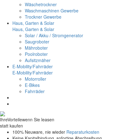
Wäschetrockner
Waschmaschinen Gewerbe
Trockner Gewerbe
Haus, Garten & Solar
Haus, Garten & Solar
Solar / Akku / Stromgenerator
Saugroboter
Mähroboter
Poolroboter
Aufsitzmäher
E-Mobility/Fahrräder
E-Mobility/Fahrräder
Motorroller
E-Bikes
Fahrräder
Ihre
Vorteile
wenn Sie leasen
statt kaufen
100% Neuware, nie wieder
Reparaturkosten
Keine Kapitalbindung, sofortige Abschreibung