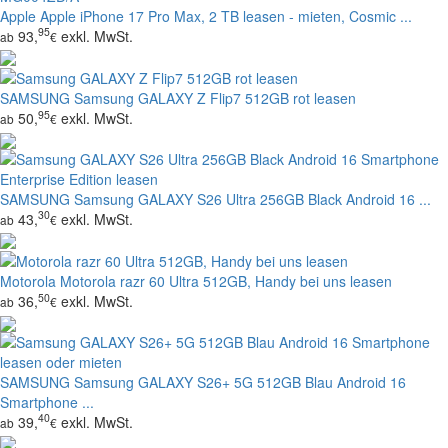
Apple
Apple iPhone 17 Pro Max, 2 TB leasen - mieten, Cosmic ...
95
93,
exkl. MwSt.
ab
€
SAMSUNG
Samsung GALAXY Z Flip7 512GB rot leasen
95
50,
exkl. MwSt.
ab
€
SAMSUNG
Samsung GALAXY S26 Ultra 256GB Black Android 16 ...
30
43,
exkl. MwSt.
ab
€
Motorola
Motorola razr 60 Ultra 512GB, Handy bei uns leasen
50
36,
exkl. MwSt.
ab
€
SAMSUNG
Samsung GALAXY S26+ 5G 512GB Blau Android 16
Smartphone ...
40
39,
exkl. MwSt.
ab
€