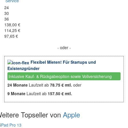
Service
24
30
36
138,00 €
114,25 €
97,65 €
- oder -
Flexibel Mieten! Für Startups und
Existenzgründer
Inklusive Kauf- & Rückgabeoption sowie Vollversicherung
24 Monate
Laufzeit ab
78.75 € mtl.
oder
9 Monate
Laufzeit ab
157.50 € mtl.
eitere Topseller von
Apple