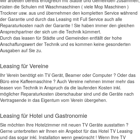
Wir arbeiten bereits erfolgreich mit Städte und Gemeinden zusammen,
rüsten die Schulen mit Waschmaschinen ( viele Mop Maschinen )
Trockner usw. aus und übernehmen den kompletten Service während
der Garantie und durch das Leasing mit Full Service auch alle
Reparaturkosten nach der Garantie ! Sie haben immer den gleichen
Ansprechpartner der sich um die Technik kümmert.
Durch das leasen für Städte und Gemeinden entfällt der hohe
Anschaffungswert der Technik und es kommen keine gesonderten
Ausgaben auf Sie zu.
Leasing für Vereine
Ihr Verein benötigt ein TV Gerät, Beamer oder Computer ? Oder das
Büro eine Kaffeemaschine ? Auch Vereine nehmen immer mehr das
leasen von Technik in Anspruch da die laufenden Kosten inkl.
möglicher Reparaturkosten überschaubar sind und die Geräte nach
Vertragsende in das Eigentum vom Verein übergehen.
Leasing für Hotel und Gastronomie
Sie möchten Ihre Hotelzimmer mit neuen TV Geräte ausstatten ?
Gerne unterbreiten wir Ihnen ein Angebot für das Hotel TV Leasing
und das sogar inkl. Installation wenn gewünscht ! Wenn Ihre TV