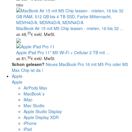
neu
MacBook Air 15 mit M5 Chip leasen - mieten, 16 bis 32 ...
25
48,
exkl. MwSt.
ab
€
Apple iPad Pro 11" M5 Wi‑Fi + Cellular 2 TB mit ...
30
81,
exkl. MwSt.
ab
€
Schon gelesen?
Neues MacBook Pro 16 mit M5 Pro oder M5
Max Chip ist da !
Apple
Apple
AirPods Max
MacBook`s
iMac
Mac Studio
Apple Studio Display
Apple Display XDR
iPhone
iPad