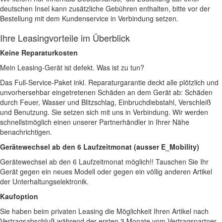
deutschen Insel kann zusätzliche Gebühren enthalten, bitte vor der
Bestellung mit dem Kundenservice in Verbindung setzen.
Ihre Leasingvorteile im Überblick
Keine Reparaturkosten
Mein Leasing-Gerät ist defekt. Was ist zu tun?
Das Full-Service-Paket inkl. Reparaturgarantie deckt alle plötzlich und
unvorhersehbar eingetretenen Schäden an dem Gerät ab: Schäden
durch Feuer, Wasser und Blitzschlag, Einbruchdiebstahl, Verschleiß
und Benutzung. Sie setzen sich mit uns in Verbindung. Wir werden
schnellstmöglich einen unserer Partnerhändler in Ihrer Nähe
benachrichtigen.
Gerätewechsel ab den 6 Laufzeitmonat (ausser E_Mobility)
Gerätewechsel ab den 6 Laufzeitmonat möglich!! Tauschen Sie Ihr
Gerät gegen ein neues Modell oder gegen ein völlig anderen Artikel
der Unterhaltungselektronik.
Kaufoption
Sie haben beim privaten Leasing die Möglichkeit Ihren Artikel nach
Vertragsabschluß während der ersten 3 Monate vom Vertragspartner