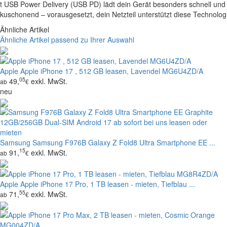
t USB Power Delivery (USB PD) lädt dein Gerät besonders schnell und
kuschonend – vorausgesetzt, dein Netzteil unterstützt diese Technolog
Ähnliche Artikel
Ähnliche Artikel passend zu Ihrer Auswahl
Apple
Apple iPhone 17 , 512 GB leasen, Lavendel MG6U4ZD/A
05
49,
exkl. MwSt.
ab
€
neu
Samsung
Samsung F976B Galaxy Z Fold8 Ultra Smartphone EE ...
15
91,
exkl. MwSt.
ab
€
Apple
Apple iPhone 17 Pro, 1 TB leasen - mieten, Tiefblau ...
55
71,
exkl. MwSt.
ab
€