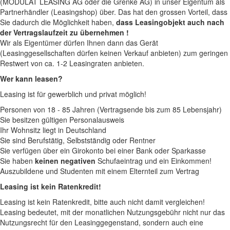
(MODULAT LEASING AG oder die Grenke AG) in unser Eigentum als
Partnerhändler (Leasingshop) über. Das hat den grossen Vorteil, dass
Sie dadurch die Möglichkeit haben,
dass Leasingobjekt auch nach
der Vertragslaufzeit zu übernehmen !
Wir als Eigentümer dürfen Ihnen dann das Gerät
(Leasinggesellschaften dürfen keinen Verkauf anbieten) zum geringen
Restwert von ca. 1-2 Leasingraten anbieten.
Wer kann leasen?
Leasing ist für gewerblich und privat möglich!
Personen von 18 - 85 Jahren (Vertragsende bis zum 85 Lebensjahr)
Sie besitzen gültigen Personalausweis
Ihr Wohnsitz liegt in Deutschland
Sie sind Berufstätig, Selbstständig oder Rentner
Sie verfügen über ein Girokonto bei einer Bank oder Sparkasse
Sie haben
keinen negativen
Schufaeintrag und ein Einkommen!
Auszubildene und Studenten mit einem Elternteil zum Vertrag
Leasing ist kein Ratenkredit!
Leasing ist kein Ratenkredit, bitte auch nicht damit vergleichen!
Leasing bedeutet, mit der monatlichen Nutzungsgebühr nicht nur das
Nutzungsrecht für den Leasinggegenstand, sondern auch eine