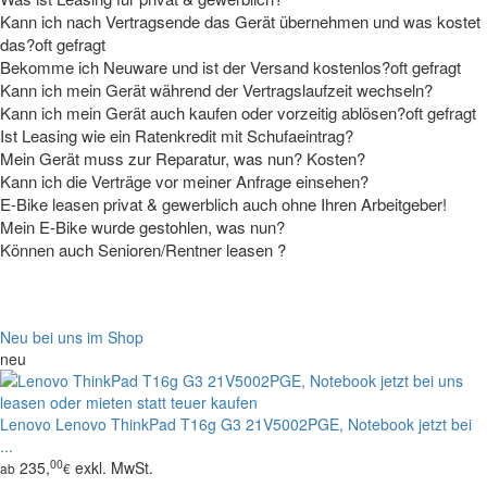
Kann ich nach Vertragsende das Gerät übernehmen und was kostet
das?
oft gefragt
Bekomme ich Neuware und ist der Versand kostenlos?
oft gefragt
Kann ich mein Gerät während der Vertragslaufzeit wechseln?
Kann ich mein Gerät auch kaufen oder vorzeitig ablösen?
oft gefragt
Ist Leasing wie ein Ratenkredit mit Schufaeintrag?
Mein Gerät muss zur Reparatur, was nun? Kosten?
Kann ich die Verträge vor meiner Anfrage einsehen?
E-Bike leasen privat & gewerblich auch ohne Ihren Arbeitgeber!
Tipp
Mein E-Bike wurde gestohlen, was nun?
Können auch Senioren/Rentner leasen ?
Neu bei uns im Shop
neu
Lenovo
Lenovo ThinkPad T16g G3 21V5002PGE, Notebook jetzt bei
...
00
235,
exkl. MwSt.
ab
€