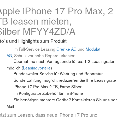
Apple iPhone 17 Pro Max, 2
TB leasen mieten,
Silber MFYY4ZD/A
nfo`s und Highlights zum Produkt
im Full-Service Leasing
Grenke AG
und
Modulat
AG
,
Schutz vor hohe Reparaturkosten
Übernahme nach Vertragsende für ca. 1-2 Leasingraten
möglich (
Leasingvorteile
)
Bundesweiter Service für Wartung und Reparatur
Sonderzahlung möglich, reduzieren Sie Ihre Leasingrate
iPhone 17 Pro Max 2 TB, Farbe Silber
im Konfigurator Zubehör für Ihr iPhone
Sie benötigen mehrere Geräte? Kontaktieren Sie uns per
Mail
etzt zum Leasen, dass neue iPhone 17 Pro und