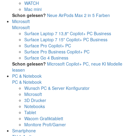
WATCH
Mac mini
Schon gelesen?
Neue AirPods Max 2 in 5 Farben
Microsoft
Microsoft
Surface Laptop 7 13,8" Copilot+ PC Business
Surface Laptop 7 15" Copilot+ PC Business
Surface Pro Copilot+ PC
Surface Pro Business Copilot+ PC
Surface Go 4 Business
Schon gelesen?
Microsoft Copilot+ PC, neue KI Modelle
leasen
PC & Notebook
PC & Notebook
Wunsch PC & Server Konfigurator
Microsoft
3D Drucker
Notebooks
Tablet
Wacom Grafiktablett
Monitore Profi/Gamer
Smartphone