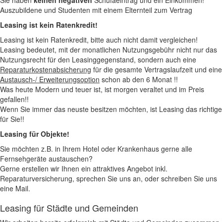
Sie haben
keinen negativen
Schufaeintrag und ein Einkommen!
Auszubildene und Studenten mit einem Elternteil zum Vertrag
Leasing ist kein Ratenkredit!
Leasing ist kein Ratenkredit, bitte auch nicht damit vergleichen!
Leasing bedeutet, mit der monatlichen Nutzungsgebühr nicht nur das
Nutzungsrecht für den Leasinggegenstand, sondern auch eine
Reparaturkostenabsicherung
für die gesamte Vertragslaufzeit und eine
Austausch-/ Erweiterungsoption
schon ab den 6 Monat !!
Was heute Modern und teuer ist, ist morgen veraltet und im Preis
gefallen!!
Wenn Sie immer das neuste besitzen möchten, ist Leasing das richtige
für Sie!!
Leasing für Objekte!
Sie möchten z.B. in Ihrem Hotel oder Krankenhaus gerne alle
Fernsehgeräte austauschen?
Gerne erstellen wir Ihnen ein attraktives Angebot inkl.
Reparaturversicherung, sprechen Sie uns an, oder schreiben Sie uns
eine Mail.
Leasing für Städte und Gemeinden