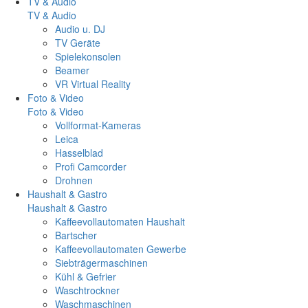
TV & Audio
TV & Audio
Audio u. DJ
TV Geräte
Spielekonsolen
Beamer
VR Virtual Reality
Foto & Video
Foto & Video
Vollformat-Kameras
Leica
Hasselblad
Profi Camcorder
Drohnen
Haushalt & Gastro
Haushalt & Gastro
Kaffeevollautomaten Haushalt
Bartscher
Kaffeevollautomaten Gewerbe
Siebträgermaschinen
Kühl & Gefrier
Waschtrockner
Waschmaschinen