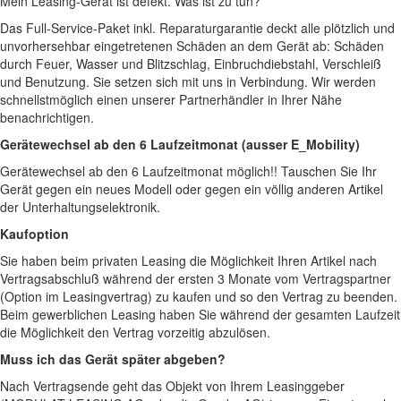
Mein Leasing-Gerät ist defekt. Was ist zu tun?
Das Full-Service-Paket inkl. Reparaturgarantie deckt alle plötzlich und
unvorhersehbar eingetretenen Schäden an dem Gerät ab: Schäden
durch Feuer, Wasser und Blitzschlag, Einbruchdiebstahl, Verschleiß
und Benutzung. Sie setzen sich mit uns in Verbindung. Wir werden
schnellstmöglich einen unserer Partnerhändler in Ihrer Nähe
benachrichtigen.
Gerätewechsel ab den 6 Laufzeitmonat (ausser E_Mobility)
Gerätewechsel ab den 6 Laufzeitmonat möglich!! Tauschen Sie Ihr
Gerät gegen ein neues Modell oder gegen ein völlig anderen Artikel
der Unterhaltungselektronik.
Kaufoption
Sie haben beim privaten Leasing die Möglichkeit Ihren Artikel nach
Vertragsabschluß während der ersten 3 Monate vom Vertragspartner
(Option im Leasingvertrag) zu kaufen und so den Vertrag zu beenden.
Beim gewerblichen Leasing haben Sie während der gesamten Laufzeit
die Möglichkeit den Vertrag vorzeitig abzulösen.
Muss ich das Gerät später abgeben?
Nach Vertragsende geht das Objekt von Ihrem Leasinggeber