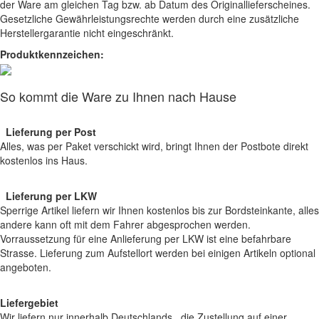
der Ware am gleichen Tag bzw. ab Datum des Originallieferscheines.
Gesetzliche Gewährleistungsrechte werden durch eine zusätzliche
Herstellergarantie nicht eingeschränkt.
Produktkennzeichen:
So kommt die Ware zu Ihnen nach Hause
Lieferung per Post
Alles, was per Paket verschickt wird, bringt Ihnen der Postbote direkt
kostenlos ins Haus.
Lieferung per LKW
Sperrige Artikel liefern wir Ihnen kostenlos bis zur Bordsteinkante, alles
andere kann oft mit dem Fahrer abgesprochen werden.
Vorraussetzung für eine Anlieferung per LKW ist eine befahrbare
Strasse. Lieferung zum Aufstellort werden bei einigen Artikeln optional
angeboten.
Liefergebiet
Wir liefern nur innerhalb Deutschlands, die Zustellung auf einer